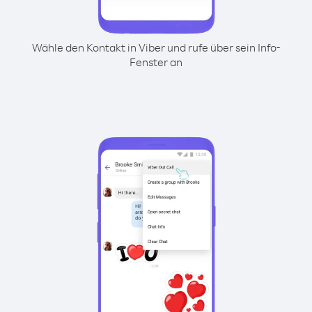
Wähle den Kontakt in Viber und rufe über sein Info-
Fenster an