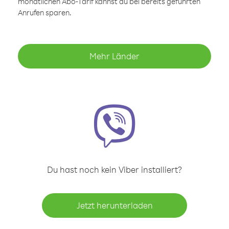
monatlichen Abo-Tarif kannst du bei bereits geführten
Anrufen sparen.
Mehr Länder
Du hast noch kein Viber installiert?
Jetzt herunterladen