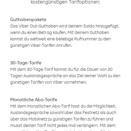
kostengünstigen Tarifoptionen:
Guthabenpakete
Das Viber Out-Guthaben wird deinem Saldo hinzugefügt,
wenn du einen Betrag kaufen. Mit deinem Guthaben
kannst du weltweit eine beliebige Rufnummer zu den
günstigen Viber-Tarifen anrufen.
30-Tage-Tarife
Mit dem 30-Tage-Tarif kannst du für die Dauer von 30
Tagen Auslandsgespräche an das Ziel deiner Wahl zu den
günstigen Tarifen von Viber vornehmen.
Monatliche Abo-Tarife
Mit dem monatlichen Abo-Tarif hast du die Möglichkeit,
Auslandsgespräche sowohl über das Festnetz als auch
über das Mobilnetz zu günstigen Tarifen zu führen und
musst deinen Tarif nicht jedes mal verlängern. Mit dem