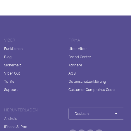
VIBER
FIRMA
Funktionen
Über Viber
Blog
Brand Center
Sicherheit
Karriere
Viber Out
AGB
Tarife
Datenschutzerklärung
Support
Customer Complaints Code
HERUNTERLADEN
Deutsch
Android
iPhone & iPad