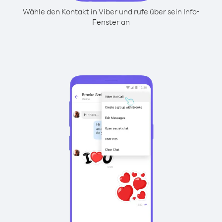
Wähle den Kontakt in Viber und rufe über sein Info-
Fenster an