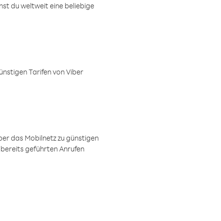
t du weltweit eine beliebige
ünstigen Tarifen von Viber
ber das Mobilnetz zu günstigen
 bereits geführten Anrufen