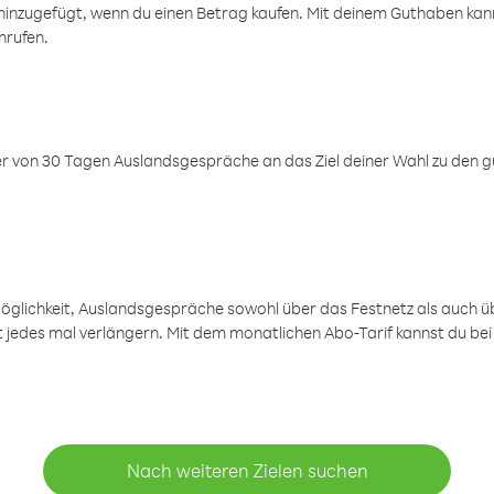
inzugefügt, wenn du einen Betrag kaufen. Mit deinem Guthaben kanns
nrufen.
er von 30 Tagen Auslandsgespräche an das Ziel deiner Wahl zu den g
öglichkeit, Auslandsgespräche sowohl über das Festnetz als auch ü
ht jedes mal verlängern. Mit dem monatlichen Abo-Tarif kannst du bei
Nach weiteren Zielen suchen