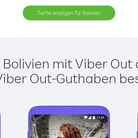
Tarife anzeigen für Bolivien
Bolivien mit Viber Out a
Viber Out-Guthaben besi