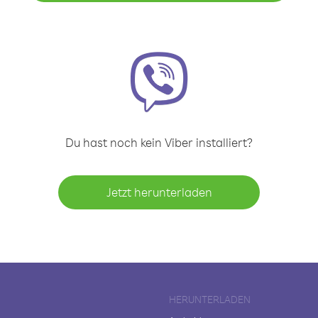
Du hast noch kein Viber installiert?
Jetzt herunterladen
HERUNTERLADEN