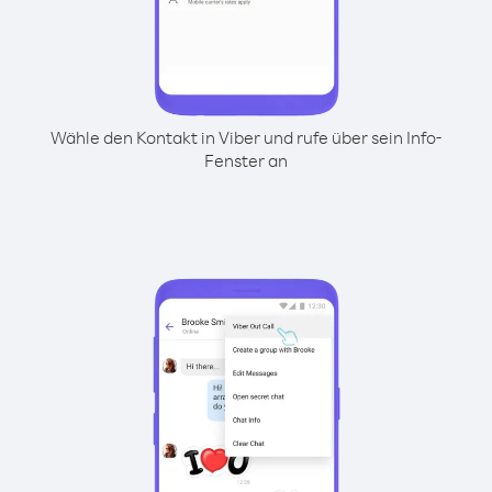
Wähle den Kontakt in Viber und rufe über sein Info-
Fenster an