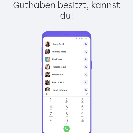
Guthaben besitzt, kannst
du: