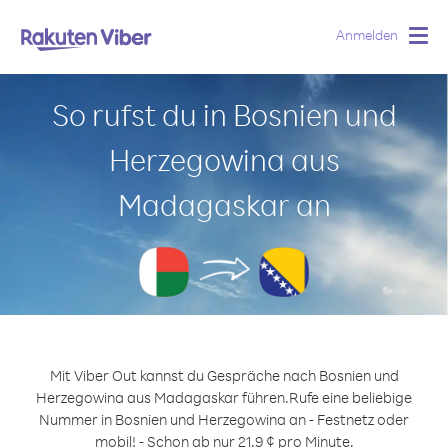
Anmelden
Togg
navig
So rufst du in Bosnien und
Herzegowina aus
Madagaskar an
Mit Viber Out kannst du Gespräche nach Bosnien und
Herzegowina aus Madagaskar führen.
Rufe eine beliebige
Nummer in Bosnien und Herzegowina an - Festnetz oder
mobil! - Schon ab nur 21.9 ¢ pro Minute.