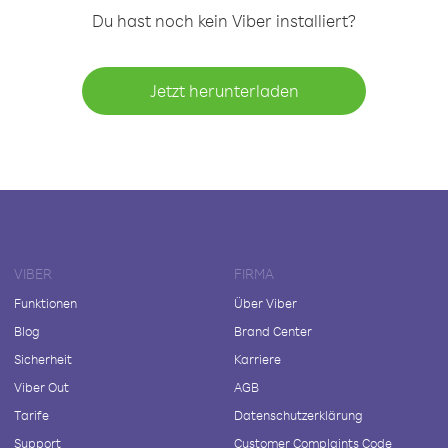
Du hast noch kein Viber installiert?
Jetzt herunterladen
VIBER
FIRMA
Funktionen
Über Viber
Blog
Brand Center
Sicherheit
Karriere
Viber Out
AGB
Tarife
Datenschutzerklärung
Support
Customer Complaints Code