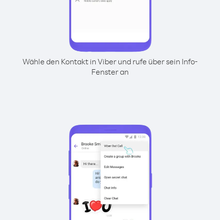
Wähle den Kontakt in Viber und rufe über sein Info-
Fenster an