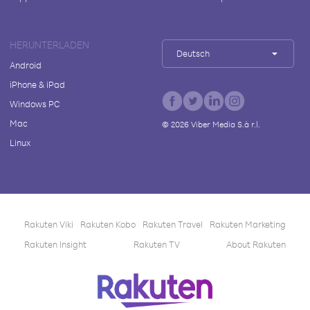
HERUNTERLADEN
Deutsch
Android
iPhone & iPad
Windows PC
Mac
©
2026
Viber Media S.à r.l.
Linux
Rakuten Viki
Rakuten Kobo
Rakuten Travel
Rakuten Marketing
Rakuten Insight
Rakuten TV
About Rakuten