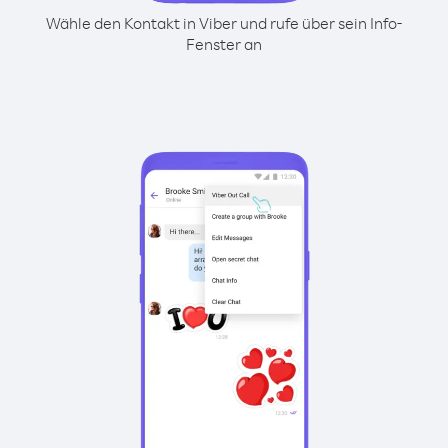
Wähle den Kontakt in Viber und rufe über sein Info-
Fenster an