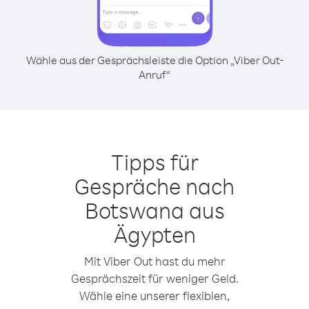
Wähle aus der Gesprächsleiste die Option „Viber Out-
Anruf“
Tipps für
Gespräche nach
Botswana aus
Ägypten
Mit Viber Out hast du mehr
Gesprächszeit für weniger Geld.
Wähle eine unserer flexiblen,