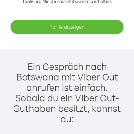
Tarife pro Minute nach Botswana zu erhalten.
Tarife anzeigen
Ein Gespräch nach
Botswana mit Viber Out
anrufen ist einfach.
Sobald du ein Viber Out-
Guthaben besitzt, kannst
du: