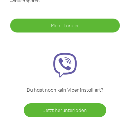
Anrufen sparen.
Mehr Länder
Du hast noch kein Viber installiert?
Jetzt herunterladen