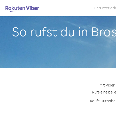
Herunterlad
So rufst du in Bra
Mit Viber
Rufe eine beli
Kaufe Guthabenp