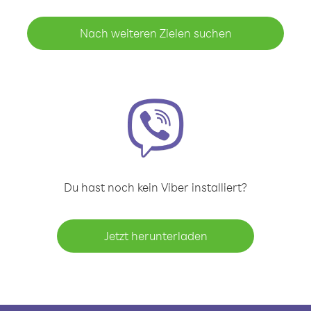
Nach weiteren Zielen suchen
Du hast noch kein Viber installiert?
Jetzt herunterladen