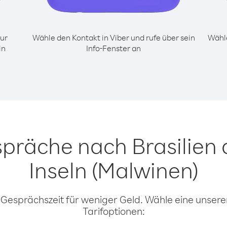
ur
Wähle den Kontakt in Viber und rufe über sein
Wähle
ln
Info-Fenster an
spräche nach Brasilien 
Inseln (Malwinen)
 Gesprächszeit für weniger Geld. Wähle eine unserer
Tarifoptionen: