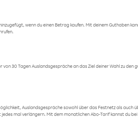
inzugefügt, wenn du einen Betrag kaufen. Mit deinem Guthaben kanns
nrufen.
er von 30 Tagen Auslandsgespräche an das Ziel deiner Wahl zu den g
öglichkeit, Auslandsgespräche sowohl über das Festnetz als auch ü
ht jedes mal verlängern. Mit dem monatlichen Abo-Tarif kannst du bei