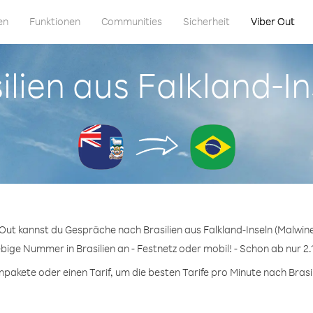
en
Funktionen
Communities
Sicherheit
Viber Out
silien aus Falkland-I
 Out kannst du Gespräche nach Brasilien aus Falkland-Inseln (Malwine
ebige Nummer in Brasilien an - Festnetz oder mobil! - Schon ab nur 2.
akete oder einen Tarif, um die besten Tarife pro Minute nach Brasil