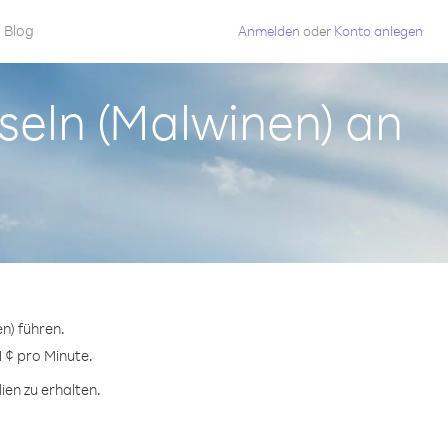
Blog
Anmelden
oder
Konto anlegen
nseln (Malwinen) an
n) führen.
1 ¢ pro Minute.
ien zu erhalten.