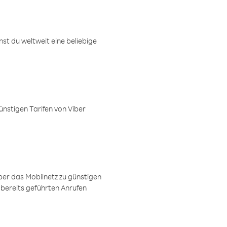
t du weltweit eine beliebige
ünstigen Tarifen von Viber
ber das Mobilnetz zu günstigen
 bereits geführten Anrufen