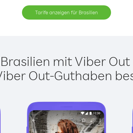
Tarife anzeigen für Brasilien
rasilien mit Viber Out 
Viber Out-Guthaben besi