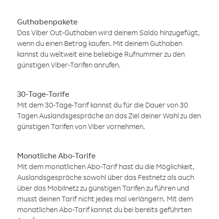
Guthabenpakete
Das Viber Out-Guthaben wird deinem Saldo hinzugefügt,
wenn du einen Betrag kaufen. Mit deinem Guthaben
kannst du weltweit eine beliebige Rufnummer zu den
günstigen Viber-Tarifen anrufen.
30-Tage-Tarife
Mit dem 30-Tage-Tarif kannst du für die Dauer von 30
Tagen Auslandsgespräche an das Ziel deiner Wahl zu den
günstigen Tarifen von Viber vornehmen.
Monatliche Abo-Tarife
Mit dem monatlichen Abo-Tarif hast du die Möglichkeit,
Auslandsgespräche sowohl über das Festnetz als auch
über das Mobilnetz zu günstigen Tarifen zu führen und
musst deinen Tarif nicht jedes mal verlängern. Mit dem
monatlichen Abo-Tarif kannst du bei bereits geführten