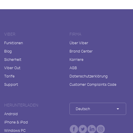
VIBER
FIRMA
Funktionen
Über Viber
Blog
Brand Center
Sicherheit
Karriere
Viber Out
AGB
Tarife
Datenschutzerklärung
Support
Customer Complaints Code
HERUNTERLADEN
Deutsch
Android
iPhone & iPad
Windows PC