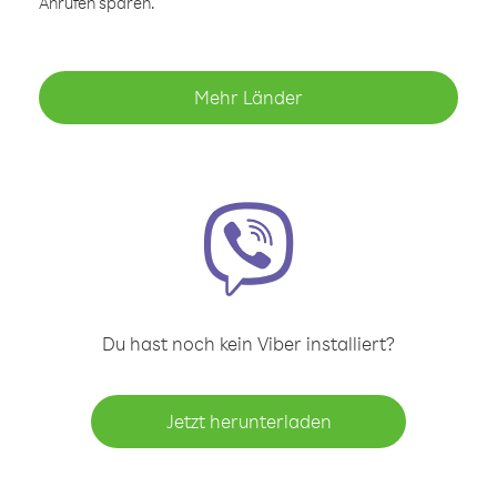
Anrufen sparen.
Mehr Länder
Du hast noch kein Viber installiert?
Jetzt herunterladen