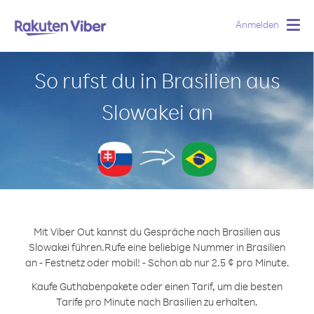
Anmelden
Togg
navig
So rufst du in Brasilien aus
Slowakei an
Mit Viber Out kannst du Gespräche nach Brasilien aus
Slowakei führen.
Rufe eine beliebige Nummer in Brasilien
an - Festnetz oder mobil! - Schon ab nur 2.5 ¢ pro Minute.
Kaufe Guthabenpakete oder einen Tarif, um die besten
Tarife pro Minute nach Brasilien zu erhalten.