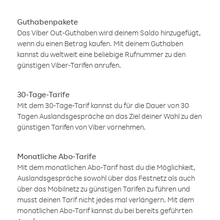
Guthabenpakete
Das Viber Out-Guthaben wird deinem Saldo hinzugefügt,
wenn du einen Betrag kaufen. Mit deinem Guthaben
kannst du weltweit eine beliebige Rufnummer zu den
günstigen Viber-Tarifen anrufen.
30-Tage-Tarife
Mit dem 30-Tage-Tarif kannst du für die Dauer von 30
Tagen Auslandsgespräche an das Ziel deiner Wahl zu den
günstigen Tarifen von Viber vornehmen.
Monatliche Abo-Tarife
Mit dem monatlichen Abo-Tarif hast du die Möglichkeit,
Auslandsgespräche sowohl über das Festnetz als auch
über das Mobilnetz zu günstigen Tarifen zu führen und
musst deinen Tarif nicht jedes mal verlängern. Mit dem
monatlichen Abo-Tarif kannst du bei bereits geführten