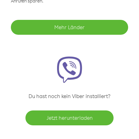
Anrufen sparen.
Mehr Länder
Du hast noch kein Viber installiert?
Jetzt herunterladen