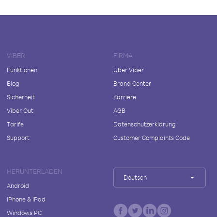
VIBER
FIRMA
Funktionen
Über Viber
Blog
Brand Center
Sicherheit
Karriere
Viber Out
AGB
Tarife
Datenschutzerklärung
Support
Customer Complaints Code
HERUNTERLADEN
Deutsch
Android
iPhone & iPad
Windows PC