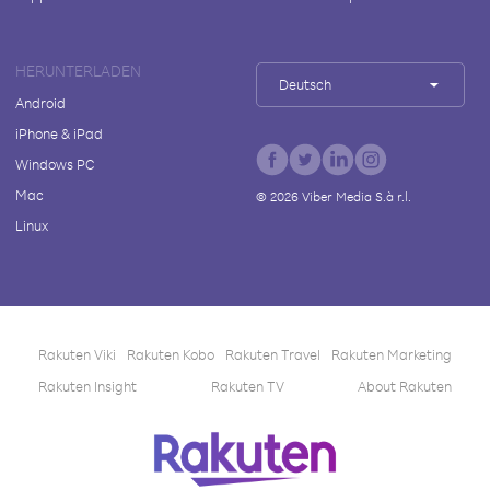
HERUNTERLADEN
Deutsch
Android
iPhone & iPad
Windows PC
Mac
©
2026
Viber Media S.à r.l.
Linux
Rakuten Viki
Rakuten Kobo
Rakuten Travel
Rakuten Marketing
Rakuten Insight
Rakuten TV
About Rakuten