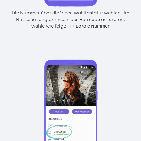
Die Nummer über die Viber-Wähltastatur wählen.
Um
Britische Jungferninseln aus Bermuda anzurufen,
wähle wie folgt:
+
+
1
Lokale Nummer