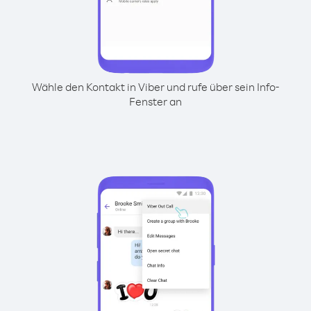
Wähle den Kontakt in Viber und rufe über sein Info-
Fenster an