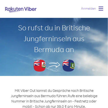
Anmelden
Togg
navig
So rufst du in Britische
Jungferninseln aus
Bermuda an
Mit Viber Out kannst du Gespräche nach Britische
Jungferninseln aus Bermuda führen.
Rufe eine beliebige
Nummer in Britische Jungferninseln an - Festnetz oder
mobil! - Schon ab nur 39.0 ¢ pro Minute.