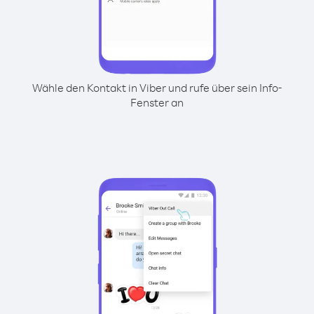
Wähle den Kontakt in Viber und rufe über sein Info-
Fenster an