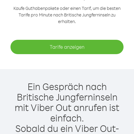
Kaufe Guthabenpakete oder einen Tarif, um die besten
Tarife pro Minute nach Britische Jungferninseln zu
erhalten.
Tarife anzeigen
Ein Gespräch nach
Britische Jungferninseln
mit Viber Out anrufen ist
einfach.
Sobald du ein Viber Out-