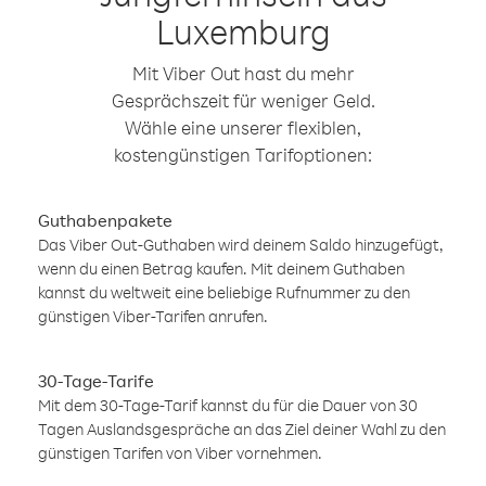
Luxemburg
Mit Viber Out hast du mehr
Gesprächszeit für weniger Geld.
Wähle eine unserer flexiblen,
kostengünstigen Tarifoptionen:
Guthabenpakete
Das Viber Out-Guthaben wird deinem Saldo hinzugefügt,
wenn du einen Betrag kaufen. Mit deinem Guthaben
kannst du weltweit eine beliebige Rufnummer zu den
günstigen Viber-Tarifen anrufen.
30-Tage-Tarife
Mit dem 30-Tage-Tarif kannst du für die Dauer von 30
Tagen Auslandsgespräche an das Ziel deiner Wahl zu den
günstigen Tarifen von Viber vornehmen.