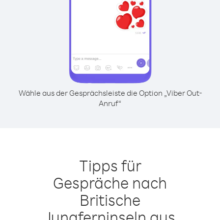
Wähle aus der Gesprächsleiste die Option „Viber Out-
Anruf“
Tipps für
Gespräche nach
Britische
Jungferninseln aus