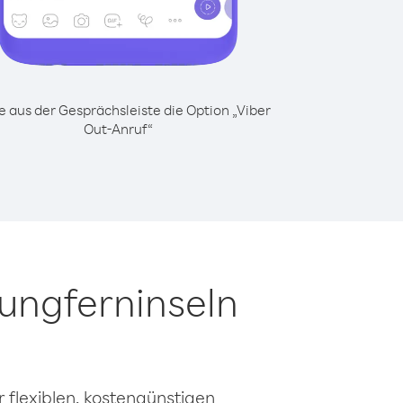
 aus der Gesprächsleiste die Option „Viber
Out-Anruf“
Jungferninseln
 flexiblen, kostengünstigen