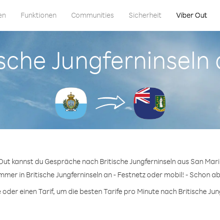
en
Funktionen
Communities
Sicherheit
Viber Out
tische Jungferninsel
 Out kannst du Gespräche nach Britische Jungferninseln aus San Mari
mmer in Britische Jungferninseln an - Festnetz oder mobil! - Schon ab
der einen Tarif, um die besten Tarife pro Minute nach Britische Jung