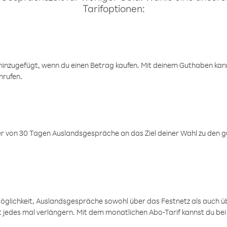
Tarifoptionen:
inzugefügt, wenn du einen Betrag kaufen. Mit deinem Guthaben kanns
nrufen.
er von 30 Tagen Auslandsgespräche an das Ziel deiner Wahl zu den g
öglichkeit, Auslandsgespräche sowohl über das Festnetz als auch ü
ht jedes mal verlängern. Mit dem monatlichen Abo-Tarif kannst du bei