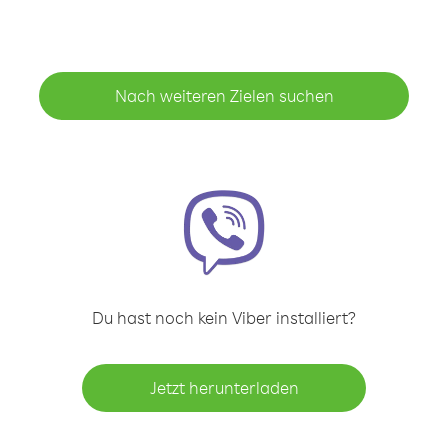
Nach weiteren Zielen suchen
Du hast noch kein Viber installiert?
Jetzt herunterladen