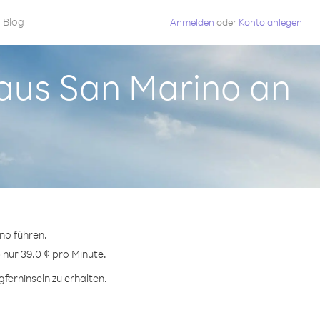
Blog
Anmelden
oder
Konto anlegen
n aus San Marino an
no führen.
 nur 39.0 ¢ pro Minute.
ferninseln zu erhalten.