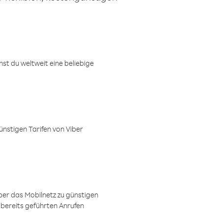
t du weltweit eine beliebige
ünstigen Tarifen von Viber
ber das Mobilnetz zu günstigen
 bereits geführten Anrufen