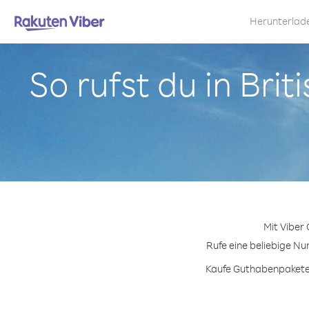
Herunterlad
So rufst du in Bri
Mit Viber
Rufe eine beliebige Nu
Kaufe Guthabenpakete o