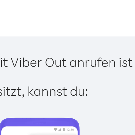
t Viber Out anrufen ist
tzt, kannst du: