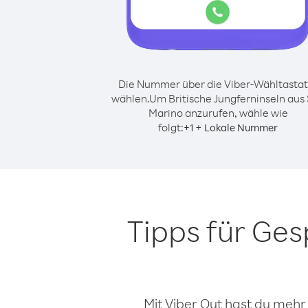
Die Nummer über die Viber-Wähltastat
wählen.
Um Britische Jungferninseln aus
Marino anzurufen, wähle wie
folgt:
+
+
1
Lokale Nummer
Tipps für Ges
Mit Viber Out hast du mehr