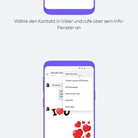
Wähle den Kontakt in Viber und rufe über sein Info-
Fenster an