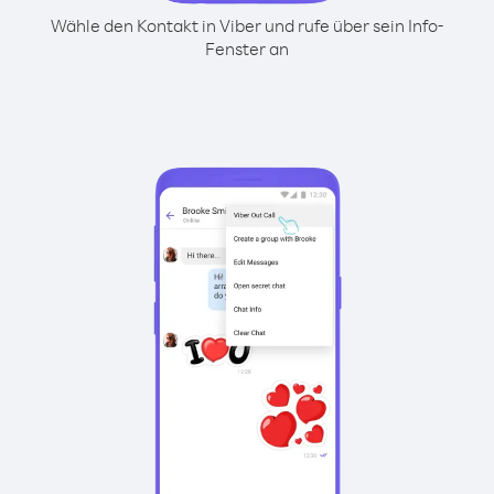
Wähle den Kontakt in Viber und rufe über sein Info-
Fenster an