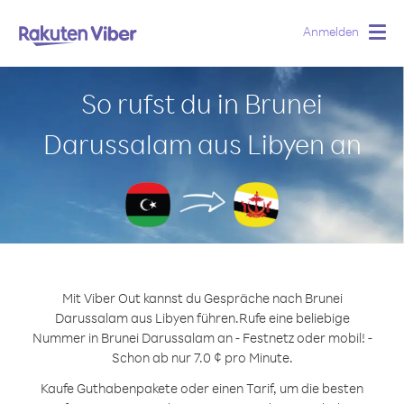
Anmelden
Togg
navig
So rufst du in Brunei
Darussalam aus Libyen an
Mit Viber Out kannst du Gespräche nach Brunei
Darussalam aus Libyen führen.
Rufe eine beliebige
Nummer in Brunei Darussalam an - Festnetz oder mobil! -
Schon ab nur 7.0 ¢ pro Minute.
Kaufe Guthabenpakete oder einen Tarif, um die besten