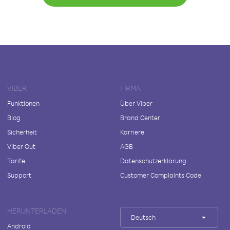
VIBER
FIRMA
Funktionen
Über Viber
Blog
Brand Center
Sicherheit
Karriere
Viber Out
AGB
Tarife
Datenschutzerklärung
Support
Customer Complaints Code
HERUNTERLADEN
Deutsch
Android