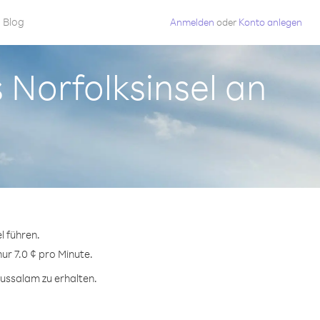
Blog
Anmelden
oder
Konto anlegen
 Norfolksinsel an
l führen.
ur 7.0 ¢ pro Minute.
ussalam zu erhalten.