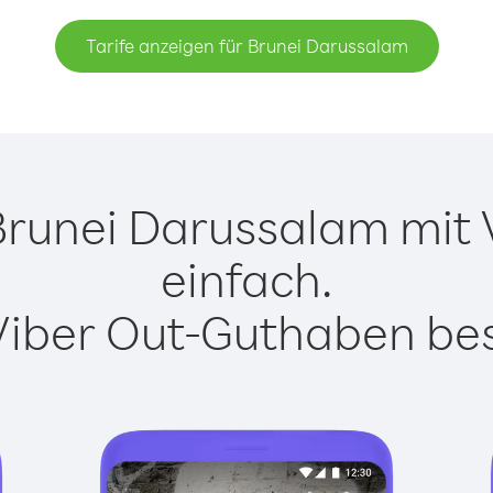
Tarife anzeigen für Brunei Darussalam
runei Darussalam mit V
einfach.
Viber Out-Guthaben besi