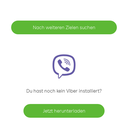
Nach weiteren Zielen suchen
Du hast noch kein Viber installiert?
Jetzt herunterladen