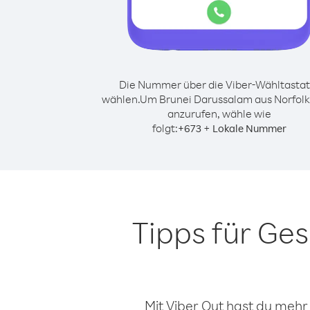
Die Nummer über die Viber-Wähltastat
wählen.
Um Brunei Darussalam aus Norfolk
anzurufen, wähle wie
folgt:
+
+
673
Lokale Nummer
Tipps für Ge
Mit Viber Out hast du mehr