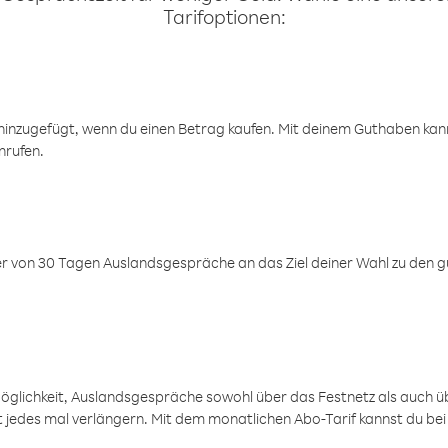
Tarifoptionen:
inzugefügt, wenn du einen Betrag kaufen. Mit deinem Guthaben kanns
nrufen.
er von 30 Tagen Auslandsgespräche an das Ziel deiner Wahl zu den g
öglichkeit, Auslandsgespräche sowohl über das Festnetz als auch ü
ht jedes mal verlängern. Mit dem monatlichen Abo-Tarif kannst du bei