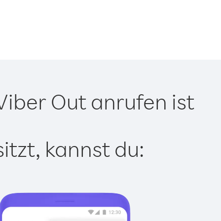
iber Out anrufen ist
tzt, kannst du: