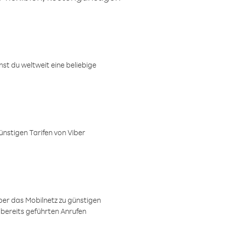
t du weltweit eine beliebige
ünstigen Tarifen von Viber
ber das Mobilnetz zu günstigen
 bereits geführten Anrufen