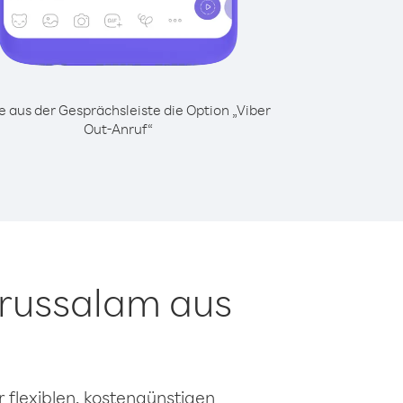
 aus der Gesprächsleiste die Option „Viber
Out-Anruf“
arussalam aus
 flexiblen, kostengünstigen