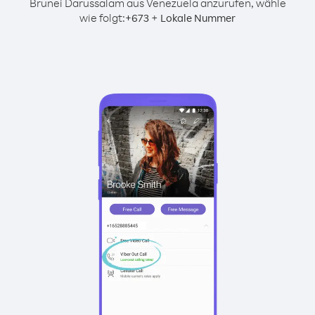
Brunei Darussalam aus Venezuela anzurufen, wähle
wie folgt:
+
+
673
Lokale Nummer