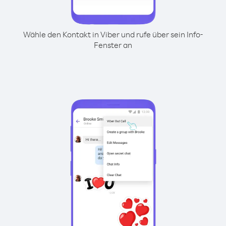
Wähle den Kontakt in Viber und rufe über sein Info-
Fenster an