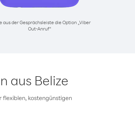
 aus der Gesprächsleiste die Option „Viber
Out-Anruf“
n aus Belize
 flexiblen, kostengünstigen