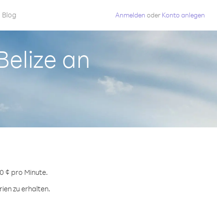
Blog
Anmelden
oder
Konto anlegen
Belize an
.
.0 ¢ pro Minute.
ien zu erhalten.