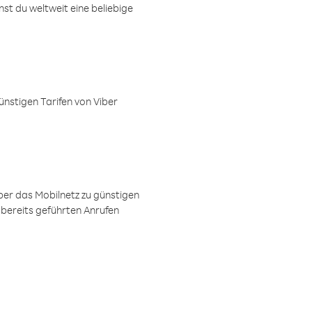
t du weltweit eine beliebige
ünstigen Tarifen von Viber
ber das Mobilnetz zu günstigen
 bereits geführten Anrufen