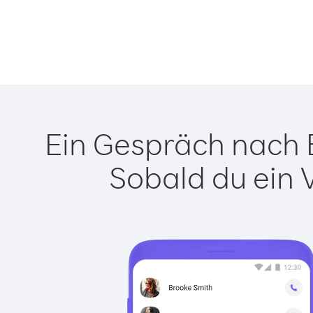
Ein Gespräch nach B
Sobald du ein 