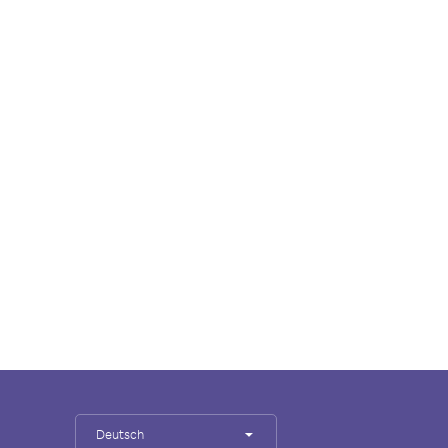
Deutsch