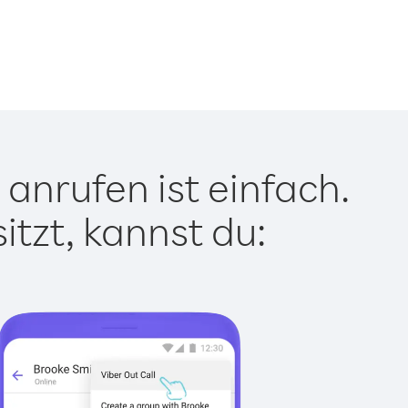
anrufen ist einfach.
tzt, kannst du: