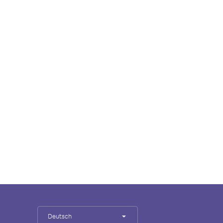
Deutsch