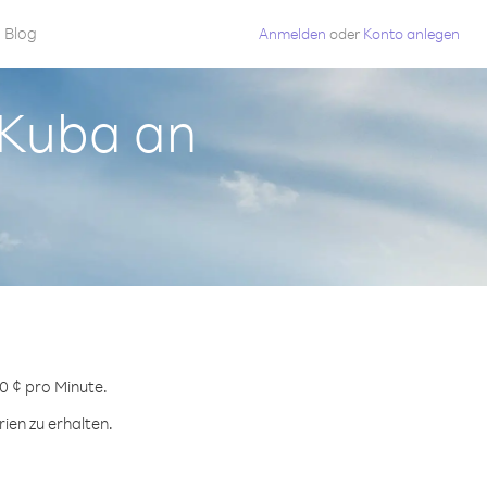
Blog
Anmelden
oder
Konto anlegen
s Kuba an
.0 ¢ pro Minute.
ien zu erhalten.