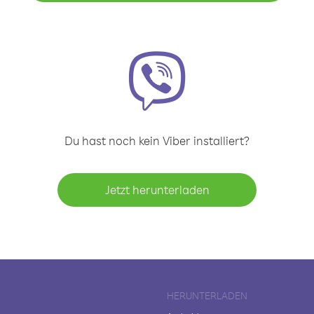
Du hast noch kein Viber installiert?
Jetzt herunterladen
HERUNTERLADEN