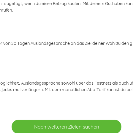
inzugefügt, wenn du einen Betrag kaufen. Mit deinem Guthaben kanns
nrufen.
er von 30 Tagen Auslandsgespräche an das Ziel deiner Wahl zu den g
öglichkeit, Auslandsgespräche sowohl über das Festnetz als auch ü
ht jedes mal verlängern. Mit dem monatlichen Abo-Tarif kannst du bei
Nach weiteren Zielen suchen