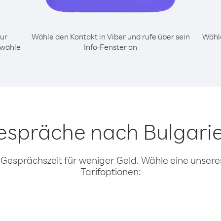
ur
Wähle den Kontakt in Viber und rufe über sein
Wähle
 wähle
Info-Fenster an
Gespräche nach Bulgari
 Gesprächszeit für weniger Geld. Wähle eine unserer
Tarifoptionen: