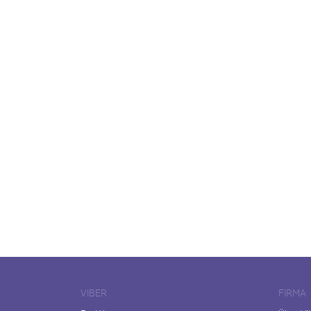
VIBER
FIRMA