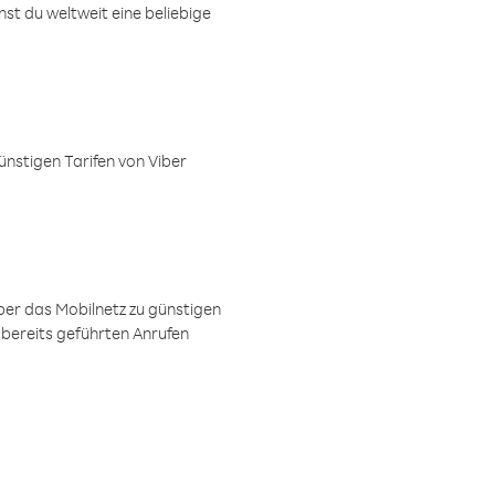
t du weltweit eine beliebige
ünstigen Tarifen von Viber
ber das Mobilnetz zu günstigen
 bereits geführten Anrufen