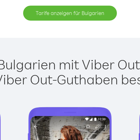
Tarife anzeigen für Bulgarien
ulgarien mit Viber Out 
Viber Out-Guthaben besi