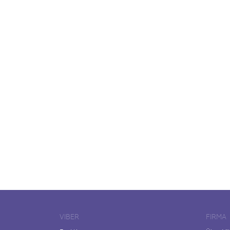
VIBER
FIRMA