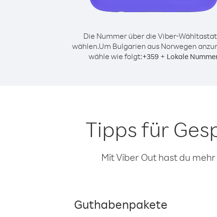
Die Nummer über die Viber-Wähltastat
wählen.
Um Bulgarien aus Norwegen anzur
wähle wie folgt:
+
+
359
Lokale Numme
Tipps für Ge
Mit Viber Out hast du mehr
Guthabenpakete