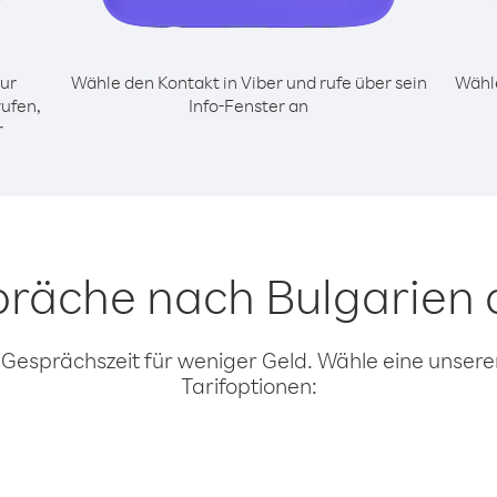
ur
Wähle den Kontakt in Viber und rufe über sein
Wähle
ufen,
Info-Fenster an
r
spräche nach Bulgarien
 Gesprächszeit für weniger Geld. Wähle eine unserer
Tarifoptionen: