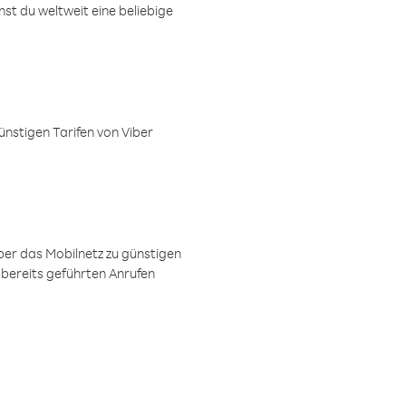
t du weltweit eine beliebige
ünstigen Tarifen von Viber
ber das Mobilnetz zu günstigen
 bereits geführten Anrufen