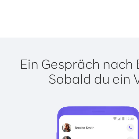
Ein Gespräch nach B
Sobald du ein 