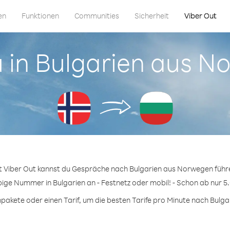
en
Funktionen
Communities
Sicherheit
Viber Out
u in Bulgarien aus 
t Viber Out kannst du Gespräche nach Bulgarien aus Norwegen führ
bige Nummer in Bulgarien an - Festnetz oder mobil! - Schon ab nur 5
akete oder einen Tarif, um die besten Tarife pro Minute nach Bulgar