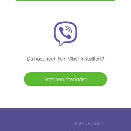
Du hast noch kein Viber installiert?
Jetzt herunterladen
HERUNTERLADEN