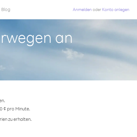
Blog
Anmelden
oder
Konto anlegen
Norwegen an
en.
.0 ¢ pro Minute.
ien zu erhalten.