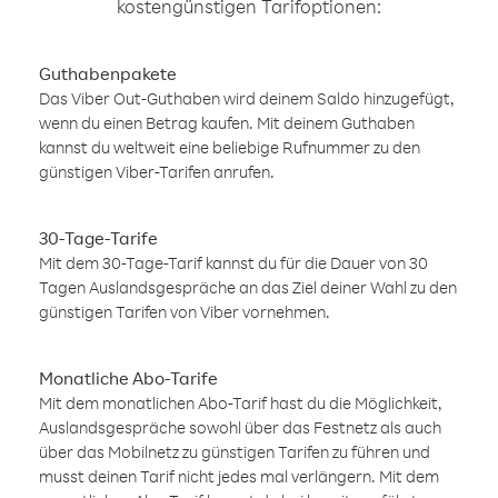
kostengünstigen Tarifoptionen:
Guthabenpakete
Das Viber Out-Guthaben wird deinem Saldo hinzugefügt,
wenn du einen Betrag kaufen. Mit deinem Guthaben
kannst du weltweit eine beliebige Rufnummer zu den
günstigen Viber-Tarifen anrufen.
30-Tage-Tarife
Mit dem 30-Tage-Tarif kannst du für die Dauer von 30
Tagen Auslandsgespräche an das Ziel deiner Wahl zu den
günstigen Tarifen von Viber vornehmen.
Monatliche Abo-Tarife
Mit dem monatlichen Abo-Tarif hast du die Möglichkeit,
Auslandsgespräche sowohl über das Festnetz als auch
über das Mobilnetz zu günstigen Tarifen zu führen und
musst deinen Tarif nicht jedes mal verlängern. Mit dem