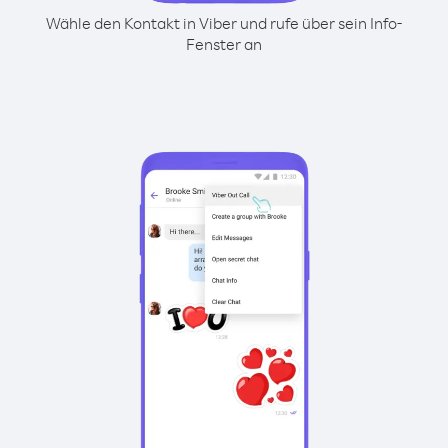
Wähle den Kontakt in Viber und rufe über sein Info-
Fenster an