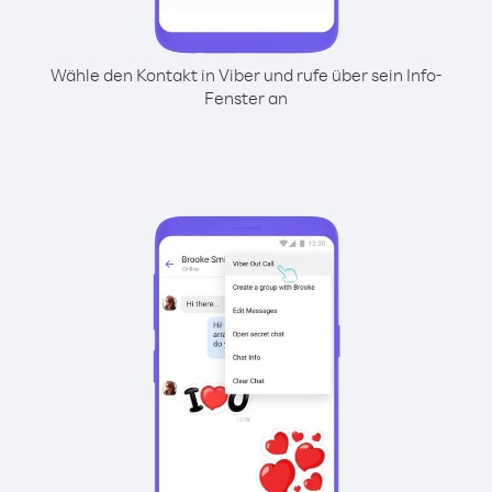
Wähle den Kontakt in Viber und rufe über sein Info-
Fenster an