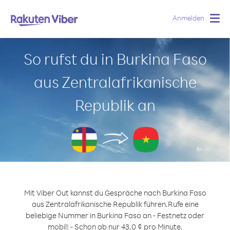
Anmelden
Togg
navig
So rufst du in Burkina Faso
aus Zentralafrikanische
Republik an
Mit Viber Out kannst du Gespräche nach Burkina Faso
aus Zentralafrikanische Republik führen.
Rufe eine
beliebige Nummer in Burkina Faso an - Festnetz oder
mobil! - Schon ab nur 43.0 ¢ pro Minute.