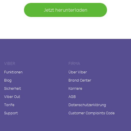
Jetzt herunterladen
VIBER
FIRMA
Funktionen
Über Viber
Blog
Brand Center
Sicherheit
Karriere
Viber Out
AGB
Tarife
Datenschutzerklärung
Support
Customer Complaints Code