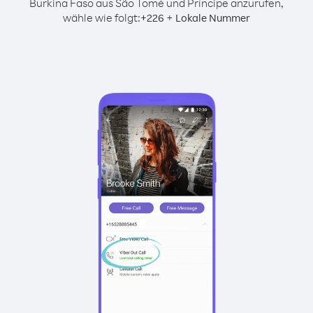
Burkina Faso aus São Tomé und Príncipe anzurufen,
wähle wie folgt:
+
+
226
Lokale Nummer