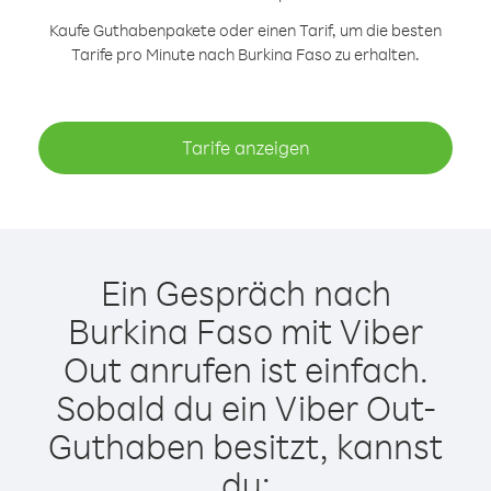
Kaufe Guthabenpakete oder einen Tarif, um die besten
Tarife pro Minute nach Burkina Faso zu erhalten.
Tarife anzeigen
Ein Gespräch nach
Burkina Faso mit Viber
Out anrufen ist einfach.
Sobald du ein Viber Out-
Guthaben besitzt, kannst
du: