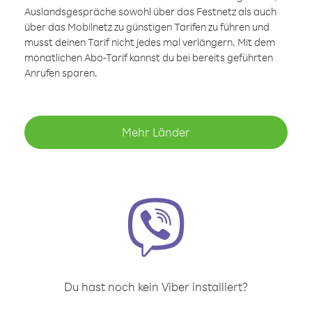
Auslandsgespräche sowohl über das Festnetz als auch
über das Mobilnetz zu günstigen Tarifen zu führen und
musst deinen Tarif nicht jedes mal verlängern. Mit dem
monatlichen Abo-Tarif kannst du bei bereits geführten
Anrufen sparen.
Mehr Länder
Du hast noch kein Viber installiert?