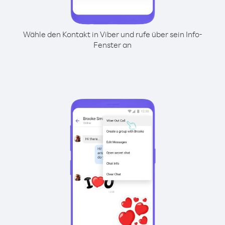
Wähle den Kontakt in Viber und rufe über sein Info-
Fenster an