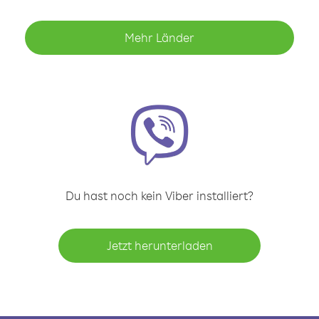
Mehr Länder
Du hast noch kein Viber installiert?
Jetzt herunterladen