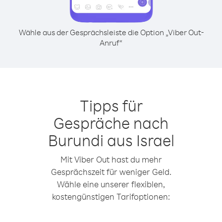
Wähle aus der Gesprächsleiste die Option „Viber Out-
Anruf“
Tipps für
Gespräche nach
Burundi aus Israel
Mit Viber Out hast du mehr
Gesprächszeit für weniger Geld.
Wähle eine unserer flexiblen,
kostengünstigen Tarifoptionen: