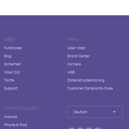
VIBER
FIRMA
Funktionen
Über Viber
Blog
Brand Center
Sicherheit
Karriere
Viber Out
AGB
Tarife
Datenschutzerklärung
Support
Customer Complaints Code
HERUNTERLADEN
Deutsch
Android
iPhone & iPad