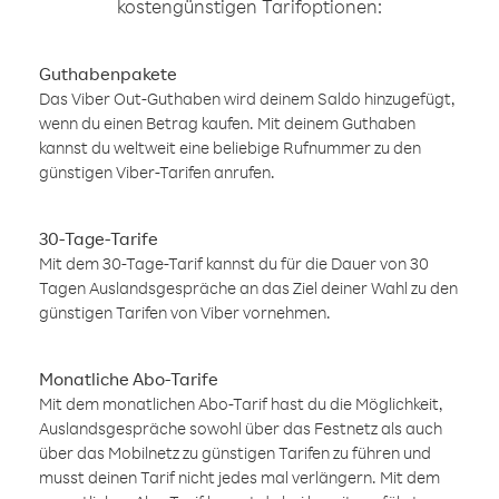
kostengünstigen Tarifoptionen:
Guthabenpakete
Das Viber Out-Guthaben wird deinem Saldo hinzugefügt,
wenn du einen Betrag kaufen. Mit deinem Guthaben
kannst du weltweit eine beliebige Rufnummer zu den
günstigen Viber-Tarifen anrufen.
30-Tage-Tarife
Mit dem 30-Tage-Tarif kannst du für die Dauer von 30
Tagen Auslandsgespräche an das Ziel deiner Wahl zu den
günstigen Tarifen von Viber vornehmen.
Monatliche Abo-Tarife
Mit dem monatlichen Abo-Tarif hast du die Möglichkeit,
Auslandsgespräche sowohl über das Festnetz als auch
über das Mobilnetz zu günstigen Tarifen zu führen und
musst deinen Tarif nicht jedes mal verlängern. Mit dem