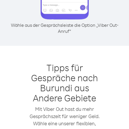
Wähle aus der Gesprächsleiste die Option „Viber Out-
Anruf“
Tipps für
Gespräche nach
Burundi aus
Andere Gebiete
Mit Viber Out hast du mehr
Gesprächszeit für weniger Geld.
Wähle eine unserer flexiblen,