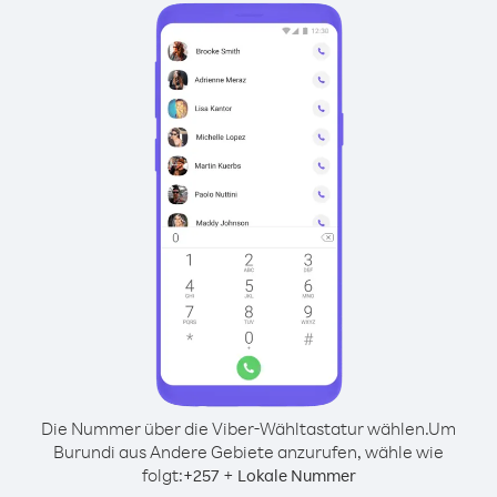
Die Nummer über die Viber-Wähltastatur wählen.
Um
Burundi aus Andere Gebiete anzurufen, wähle wie
folgt:
+
+
257
Lokale Nummer