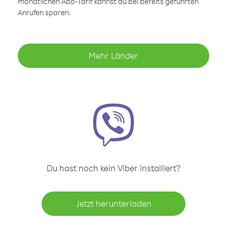
monatlichen Abo-Tarif kannst du bei bereits geführten
Anrufen sparen.
Mehr Länder
Du hast noch kein Viber installiert?
Jetzt herunterladen