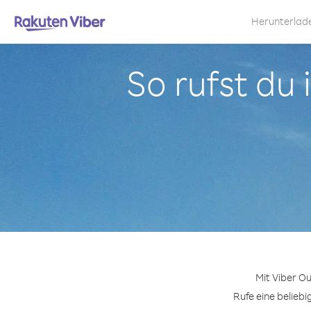
Herunterlad
So rufst du
Mit Viber O
Rufe eine belieb