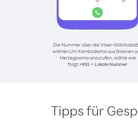
Die Nummer über die Viber-Wähltastat
wählen.
Um Kambodscha aus Bosnien u
Herzegowina anzurufen, wähle wie
folgt:
+
+
855
Lokale Nummer
Tipps für Ges