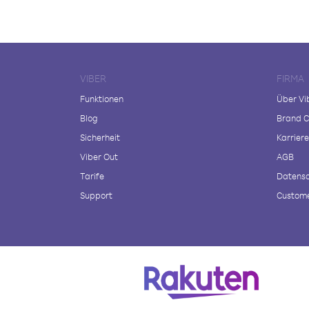
VIBER
FIRMA
Funktionen
Über Vi
Blog
Brand C
Sicherheit
Karriere
Viber Out
AGB
Tarife
Datensc
Support
Custome