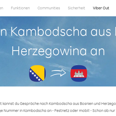
en
Funktionen
Communities
Sicherheit
Viber Out
 in Kambodscha aus
Herzegowina an
ut kannst du Gespräche nach Kambodscha aus Bosnien und Herzego
ige Nummer in Kambodscha an - Festnetz oder mobil! - Schon ab nur 