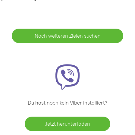
Nach weiteren Zielen suchen
Du hast noch kein Viber installiert?
Jetzt herunterladen