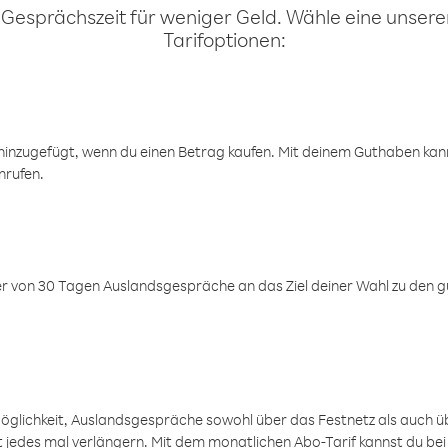
 Gesprächszeit für weniger Geld. Wähle eine unserer
Tarifoptionen:
inzugefügt, wenn du einen Betrag kaufen. Mit deinem Guthaben kanns
nrufen.
er von 30 Tagen Auslandsgespräche an das Ziel deiner Wahl zu den g
öglichkeit, Auslandsgespräche sowohl über das Festnetz als auch ü
ht jedes mal verlängern. Mit dem monatlichen Abo-Tarif kannst du bei