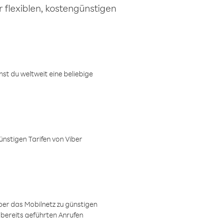
 flexiblen, kostengünstigen
t du weltweit eine beliebige
ünstigen Tarifen von Viber
ber das Mobilnetz zu günstigen
 bereits geführten Anrufen