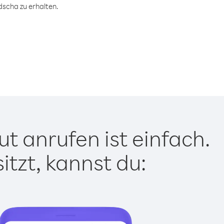
scha zu erhalten.
 anrufen ist einfach.
tzt, kannst du: