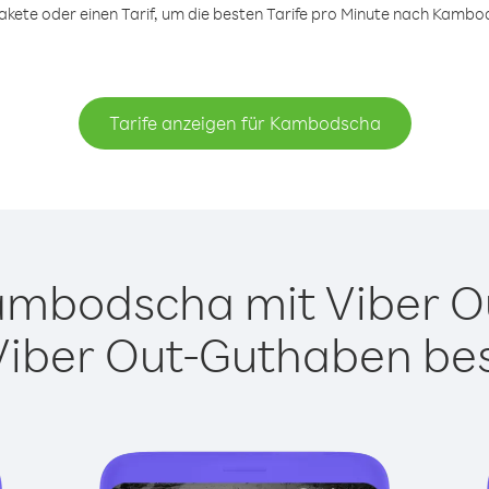
kete oder einen Tarif, um die besten Tarife pro Minute nach Kambod
Tarife anzeigen für Kambodscha
mbodscha mit Viber Out
Viber Out-Guthaben besi