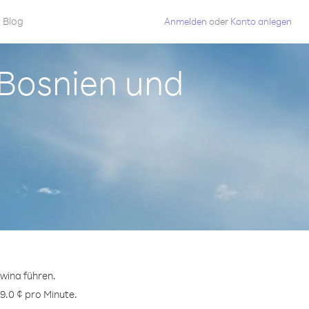
Blog
Anmelden
oder
Konto anlegen
 Bosnien und
wina führen.
9.0 ¢ pro Minute.