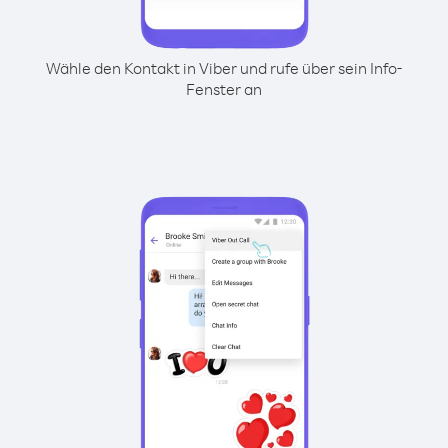
Wähle den Kontakt in Viber und rufe über sein Info-
Fenster an