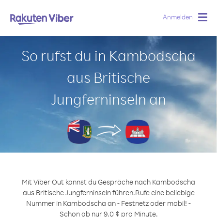
Anmelden
Togg
navig
So rufst du in Kambodscha
aus Britische
Jungferninseln an
Mit Viber Out kannst du Gespräche nach Kambodscha
aus Britische Jungferninseln führen.
Rufe eine beliebige
Nummer in Kambodscha an - Festnetz oder mobil! -
Schon ab nur 9.0 ¢ pro Minute.