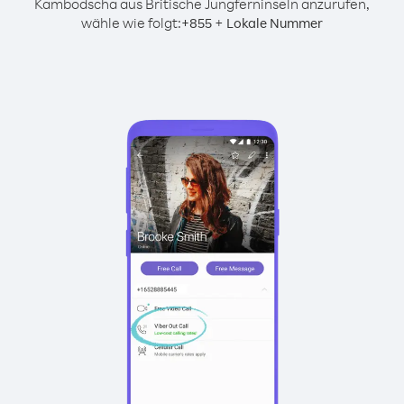
Kambodscha aus Britische Jungferninseln anzurufen,
wähle wie folgt:
+
+
855
Lokale Nummer