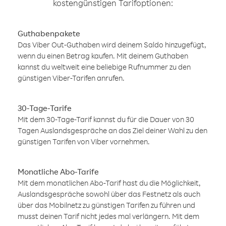
kostengünstigen Tarifoptionen:
Guthabenpakete
Das Viber Out-Guthaben wird deinem Saldo hinzugefügt,
wenn du einen Betrag kaufen. Mit deinem Guthaben
kannst du weltweit eine beliebige Rufnummer zu den
günstigen Viber-Tarifen anrufen.
30-Tage-Tarife
Mit dem 30-Tage-Tarif kannst du für die Dauer von 30
Tagen Auslandsgespräche an das Ziel deiner Wahl zu den
günstigen Tarifen von Viber vornehmen.
Monatliche Abo-Tarife
Mit dem monatlichen Abo-Tarif hast du die Möglichkeit,
Auslandsgespräche sowohl über das Festnetz als auch
über das Mobilnetz zu günstigen Tarifen zu führen und
musst deinen Tarif nicht jedes mal verlängern. Mit dem