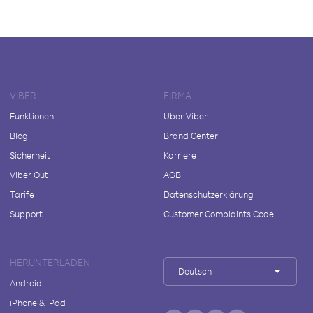
VIBER
FIRMA
Funktionen
Über Viber
Blog
Brand Center
Sicherheit
Karriere
Viber Out
AGB
Tarife
Datenschutzerklärung
Support
Customer Complaints Code
HERUNTERLADEN
Deutsch
Android
iPhone & iPad