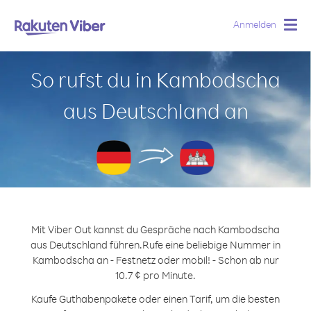
Anmelden
Togg
navig
So rufst du in Kambodscha
aus Deutschland an
Mit Viber Out kannst du Gespräche nach Kambodscha
aus Deutschland führen.
Rufe eine beliebige Nummer in
Kambodscha an - Festnetz oder mobil! - Schon ab nur
10.7 ¢ pro Minute.
Kaufe Guthabenpakete oder einen Tarif, um die besten