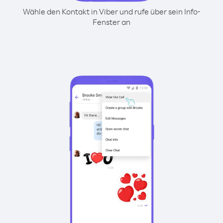
Wähle den Kontakt in Viber und rufe über sein Info-
Fenster an