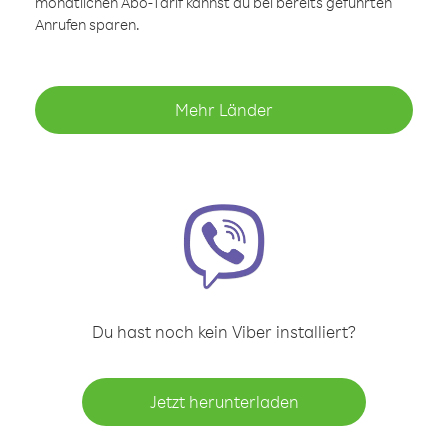
monatlichen Abo-Tarif kannst du bei bereits geführten
Anrufen sparen.
Mehr Länder
Du hast noch kein Viber installiert?
Jetzt herunterladen