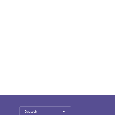
Deutsch