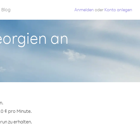
Blog
Anmelden
oder
Konto anlegen
eorgien an
n.
.0 ¢ pro Minute.
run zu erhalten.