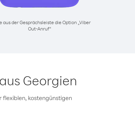
 aus der Gesprächsleiste die Option „Viber
Out-Anruf“
aus Georgien
 flexiblen, kostengünstigen