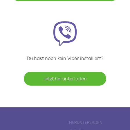
Du hast noch kein Viber installiert?
Jetzt herunterladen
HERUNTERLADEN