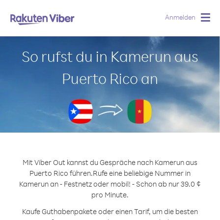
Anmelden
Togg
navig
So rufst du in Kamerun aus
Puerto Rico an
Mit Viber Out kannst du Gespräche nach Kamerun aus
Puerto Rico führen.
Rufe eine beliebige Nummer in
Kamerun an - Festnetz oder mobil! - Schon ab nur 39.0 ¢
pro Minute.
Kaufe Guthabenpakete oder einen Tarif, um die besten