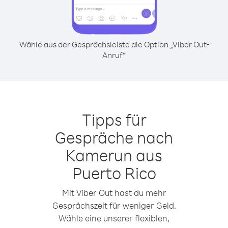
Wähle aus der Gesprächsleiste die Option „Viber Out-
Anruf“
Tipps für
Gespräche nach
Kamerun aus
Puerto Rico
Mit Viber Out hast du mehr
Gesprächszeit für weniger Geld.
Wähle eine unserer flexiblen,