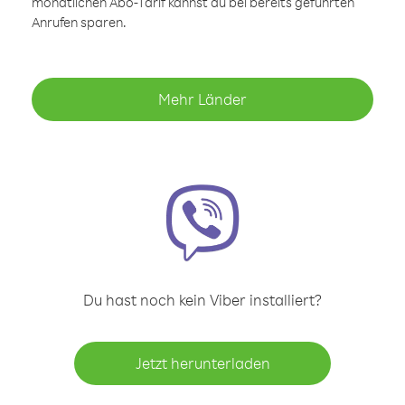
monatlichen Abo-Tarif kannst du bei bereits geführten
Anrufen sparen.
Mehr Länder
Du hast noch kein Viber installiert?
Jetzt herunterladen