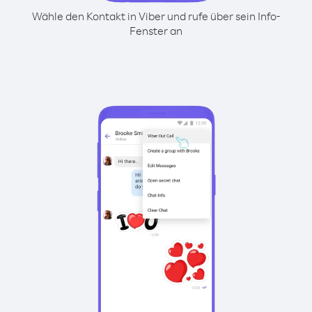
Wähle den Kontakt in Viber und rufe über sein Info-
Fenster an