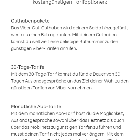
kostengünstigen Tarifoptionen:
Guthabenpakete
Das Viber Out-Guthaben wird deinem Saldo hinzugefügt,
wenn du einen Betrag kaufen. Mit deinem Guthaben
kannst du weltweit eine beliebige Rufnummer zu den
günstigen Viber-Tarifen anrufen.
30-Tage-Tarife
Mit dem 30-Tage-Tarif kannst du für die Dauer von 30
Tagen Auslandsgespräche an das Ziel deiner Wahl zu den
günstigen Tarifen von Viber vornehmen.
Monatliche Abo-Tarife
Mit dem monatlichen Abo-Tarif hast du die Möglichkeit,
Auslandsgespräche sowohl über das Festnetz als auch
über das Mobilnetz zu günstigen Tarifen zu führen und
musst deinen Tarif nicht jedes mal verlängern. Mit dem