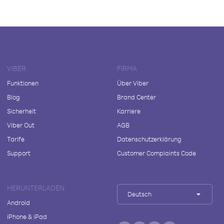
VIBER
FIRMA
Funktionen
Über Viber
Blog
Brand Center
Sicherheit
Karriere
Viber Out
AGB
Tarife
Datenschutzerklärung
Support
Customer Complaints Code
HERUNTERLADEN
Deutsch
Android
iPhone & iPad