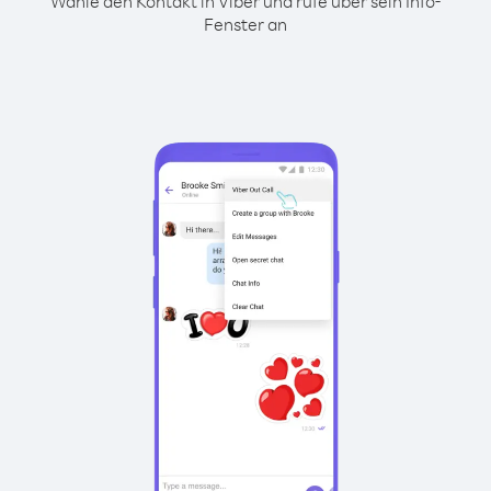
Wähle den Kontakt in Viber und rufe über sein Info-
Fenster an