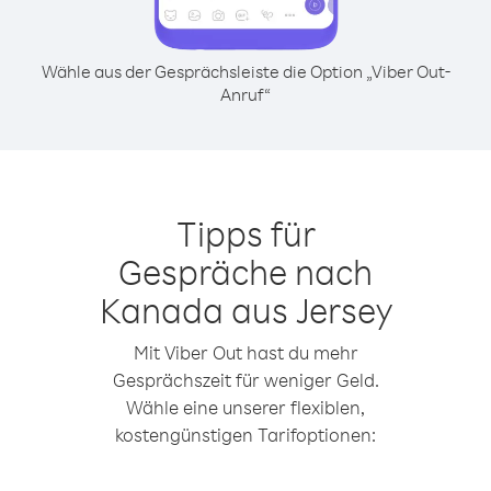
Wähle aus der Gesprächsleiste die Option „Viber Out-
Anruf“
Tipps für
Gespräche nach
Kanada aus Jersey
Mit Viber Out hast du mehr
Gesprächszeit für weniger Geld.
Wähle eine unserer flexiblen,
kostengünstigen Tarifoptionen: