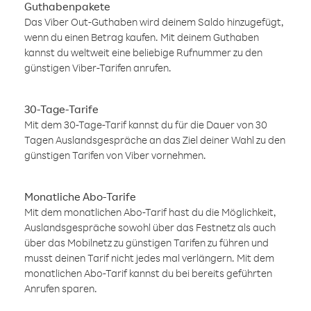
Guthabenpakete
Das Viber Out-Guthaben wird deinem Saldo hinzugefügt,
wenn du einen Betrag kaufen. Mit deinem Guthaben
kannst du weltweit eine beliebige Rufnummer zu den
günstigen Viber-Tarifen anrufen.
30-Tage-Tarife
Mit dem 30-Tage-Tarif kannst du für die Dauer von 30
Tagen Auslandsgespräche an das Ziel deiner Wahl zu den
günstigen Tarifen von Viber vornehmen.
Monatliche Abo-Tarife
Mit dem monatlichen Abo-Tarif hast du die Möglichkeit,
Auslandsgespräche sowohl über das Festnetz als auch
über das Mobilnetz zu günstigen Tarifen zu führen und
musst deinen Tarif nicht jedes mal verlängern. Mit dem
monatlichen Abo-Tarif kannst du bei bereits geführten
Anrufen sparen.