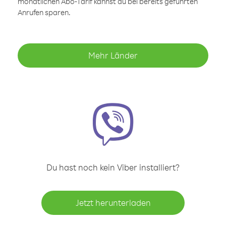
monatlichen Abo-Tarif kannst du bei bereits geführten
Anrufen sparen.
Mehr Länder
Du hast noch kein Viber installiert?
Jetzt herunterladen