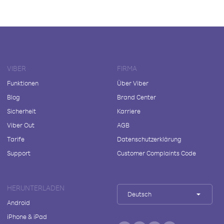
VIBER
FIRMA
Funktionen
Über Viber
Blog
Brand Center
Sicherheit
Karriere
Viber Out
AGB
Tarife
Datenschutzerklärung
Support
Customer Complaints Code
HERUNTERLADEN
Deutsch
Android
iPhone & iPad