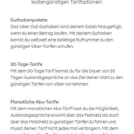
kostengünstigen Tarifoptionen:
Guthabenpakete
Das Viber Out-Guthaben wird deinem Saldo hinzugefügt,
wenn du einen Betrag kaufen. Mit deinem Guthaben
kannst du weltweit eine beliebige Rufnummer zu den
günstigen Viber-Tarifen anrufen.
30-Tage-Tarife
Mit dem 30-Tage-Tarif kannst du für die Dauer von 30
Tagen Auslandsgespräche an das Ziel deiner Wahl zu den
günstigen Tarifen von Viber vornehmen.
Monatliche Abo-Tarife
Mit dem monatlichen Abo-Tarif hast du die Möglichkeit,
Auslandsgespräche sowohl über das Festnetz als auch
über das Mobilnetz zu günstigen Tarifen zu führen und
musst deinen Tarif nicht jedes mal verlängern. Mit dem