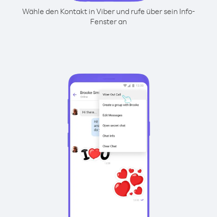
Wähle den Kontakt in Viber und rufe über sein Info-
Fenster an