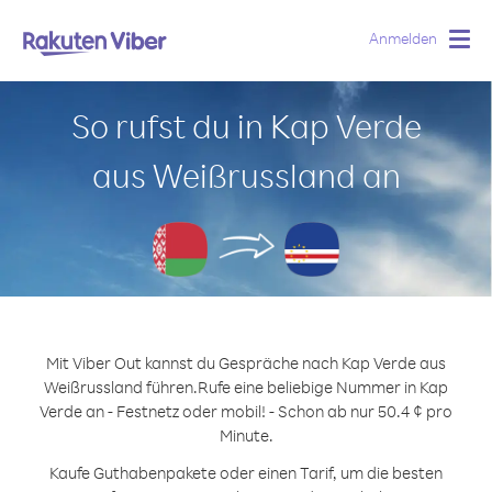
Anmelden
Togg
navig
So rufst du in Kap Verde
aus Weißrussland an
Mit Viber Out kannst du Gespräche nach Kap Verde aus
Weißrussland führen.
Rufe eine beliebige Nummer in Kap
Verde an - Festnetz oder mobil! - Schon ab nur 50.4 ¢ pro
Minute.
Kaufe Guthabenpakete oder einen Tarif, um die besten