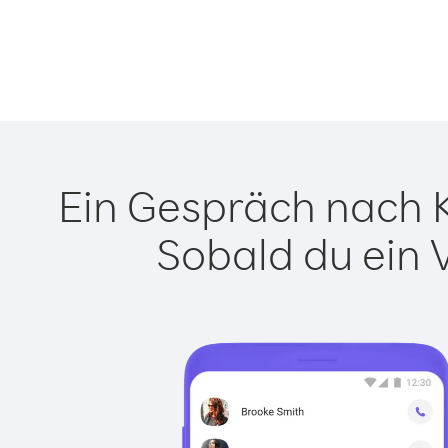
Ein Gespräch nach K
Sobald du ein 