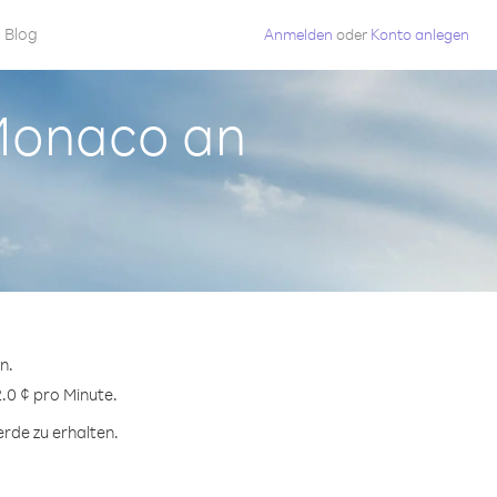
Blog
Anmelden
oder
Konto anlegen
 Monaco an
n.
.0 ¢ pro Minute.
rde zu erhalten.