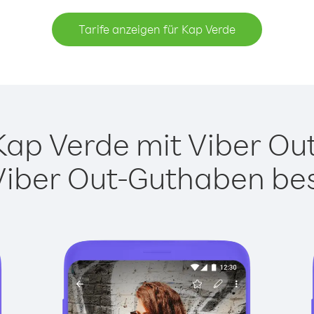
Tarife anzeigen für Kap Verde
ap Verde mit Viber Out 
Viber Out-Guthaben besi