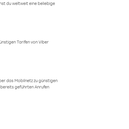
t du weltweit eine beliebige
ünstigen Tarifen von Viber
ber das Mobilnetz zu günstigen
 bereits geführten Anrufen