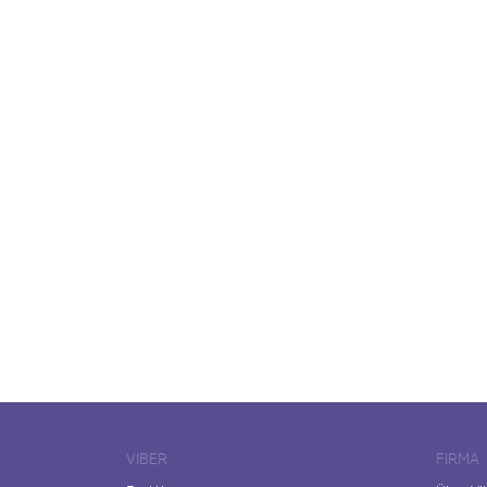
VIBER
FIRMA