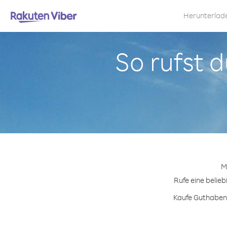
Herunterlad
So rufst 
M
Rufe eine belie
Kaufe Guthabenp