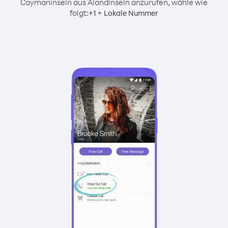
Caymaninseln aus Alandinseln anzurufen, wähle wie
folgt:
+
+
1
Lokale Nummer