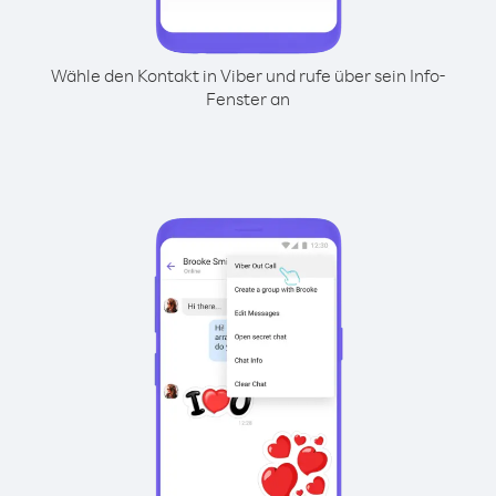
Wähle den Kontakt in Viber und rufe über sein Info-
Fenster an