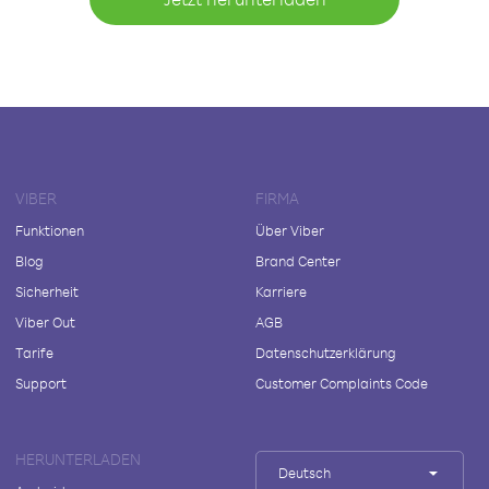
VIBER
FIRMA
Funktionen
Über Viber
Blog
Brand Center
Sicherheit
Karriere
Viber Out
AGB
Tarife
Datenschutzerklärung
Support
Customer Complaints Code
HERUNTERLADEN
Deutsch