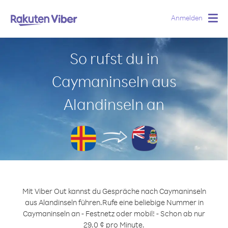
Anmelden
Togg
navig
So rufst du in
Caymaninseln aus
Alandinseln an
Mit Viber Out kannst du Gespräche nach Caymaninseln
aus Alandinseln führen.
Rufe eine beliebige Nummer in
Caymaninseln an - Festnetz oder mobil! - Schon ab nur
29.0 ¢ pro Minute.