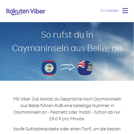
Anmelden
Togg
navig
So rufst du in
Caymaninseln aus Belize an
Mit Viber Out kannst du Gespräche nach Caymaninseln
aus Belize führen.
Rufe eine beliebige Nummer in
Caymaninseln an - Festnetz oder mobil! - Schon ab nur
29.0 ¢ pro Minute.
Kaufe Guthabenpakete oder einen Tarif, um die besten