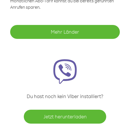
monatlichen Abo-Tarif kannst du bei bereits geführten
Anrufen sparen.
Mehr Länder
Du hast noch kein Viber installiert?
Jetzt herunterladen