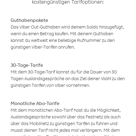
kostengünstigen Tarifoptionen:
Guthabenpakete
Das Viber Out-Guthaben wird deinem Saldo hinzugefügt,
wenn du einen Betrag kaufen. Mit deinem Guthaben
kannst du weltweit eine beliebige Rufnummer zu den
günstigen Viber-Tarifen anrufen.
30-Tage-Tarife
Mit dem 30-Tage-Tarif kannst du für die Dauer von 30
Tagen Auslandsgespräche an das Ziel deiner Wahl zu den
günstigen Tarifen von Viber vornehmen.
Monatliche Abo-Tarife
Mit dem monatlichen Abo-Tarif hast du die Möglichkeit,
Auslandsgespräche sowohl über das Festnetz als auch
über das Mobilnetz zu günstigen Tarifen zu führen und
musst deinen Tarif nicht jedes mal verlängern. Mit dem