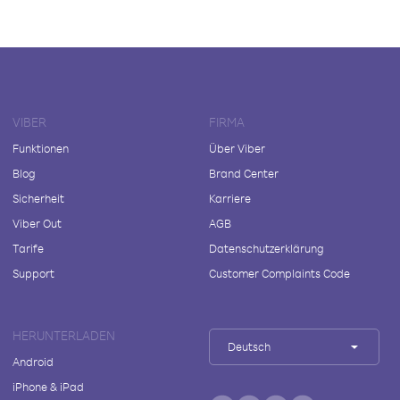
VIBER
FIRMA
Funktionen
Über Viber
Blog
Brand Center
Sicherheit
Karriere
Viber Out
AGB
Tarife
Datenschutzerklärung
Support
Customer Complaints Code
HERUNTERLADEN
Deutsch
Android
iPhone & iPad