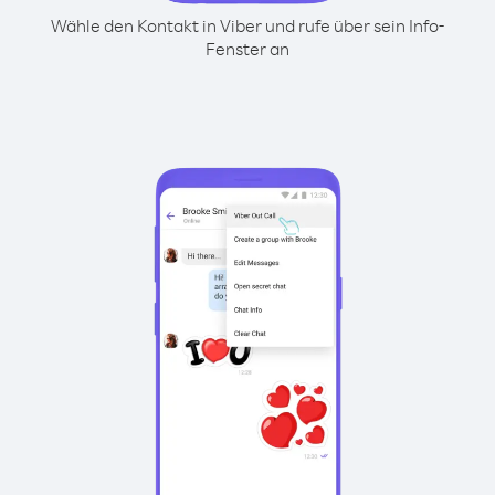
Wähle den Kontakt in Viber und rufe über sein Info-
Fenster an