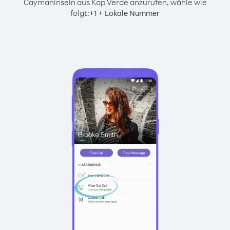
Caymaninseln aus Kap Verde anzurufen, wähle wie
folgt:
+
+
1
Lokale Nummer