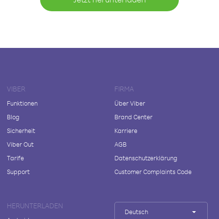
VIBER
FIRMA
Funktionen
Über Viber
Blog
Brand Center
Sicherheit
Karriere
Viber Out
AGB
Tarife
Datenschutzerklärung
Support
Customer Complaints Code
HERUNTERLADEN
Deutsch