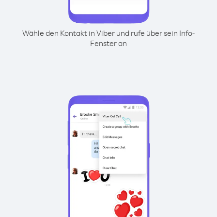
Wähle den Kontakt in Viber und rufe über sein Info-
Fenster an