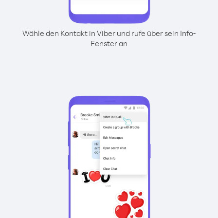
Wähle den Kontakt in Viber und rufe über sein Info-
Fenster an