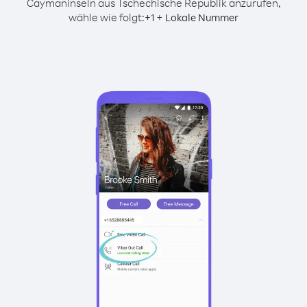
Caymaninseln aus Tschechische Republik anzurufen,
wähle wie folgt:
+
+
1
Lokale Nummer