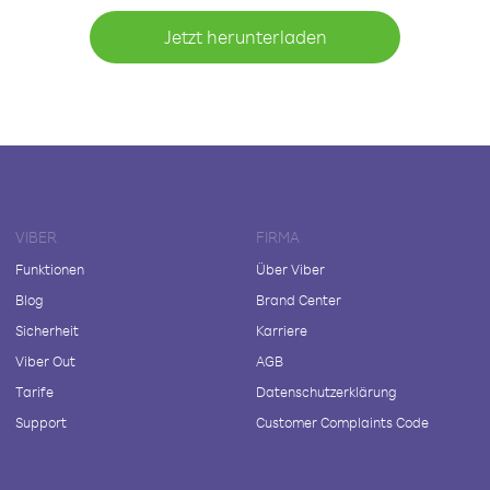
Jetzt herunterladen
VIBER
FIRMA
Funktionen
Über Viber
Blog
Brand Center
Sicherheit
Karriere
Viber Out
AGB
Tarife
Datenschutzerklärung
Support
Customer Complaints Code