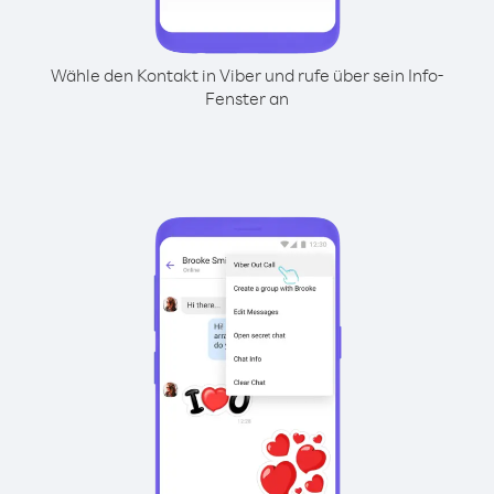
Wähle den Kontakt in Viber und rufe über sein Info-
Fenster an