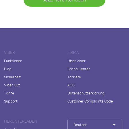
VIBER
FIRMA
Funktionen
Über Viber
Blog
Brand Center
Sicherheit
Karriere
Viber Out
AGB
Tarife
Datenschutzerklärung
Support
Customer Complaints Code
HERUNTERLADEN
Deutsch