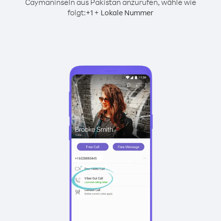
Caymaninseln aus Pakistan anzurufen, wähle wie
folgt:
+
+
1
Lokale Nummer