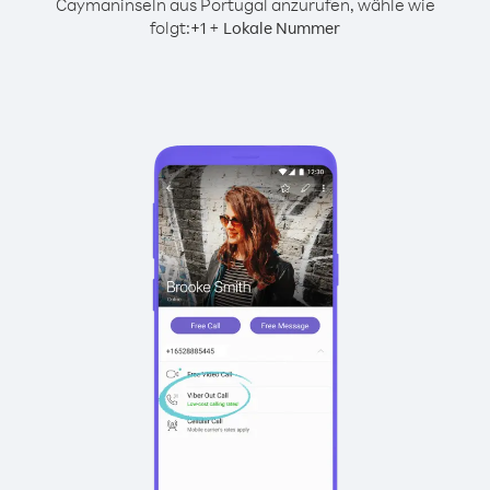
Caymaninseln aus Portugal anzurufen, wähle wie
folgt:
+
+
1
Lokale Nummer