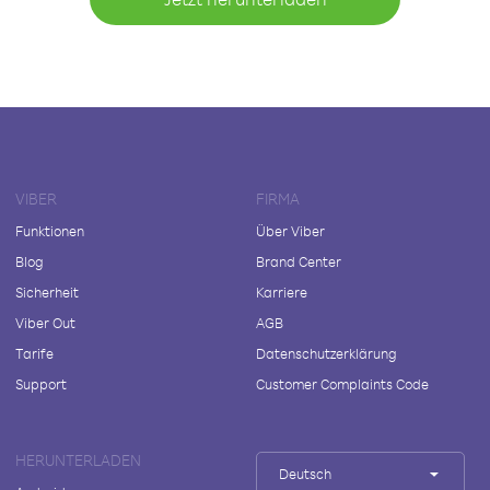
VIBER
FIRMA
Funktionen
Über Viber
Blog
Brand Center
Sicherheit
Karriere
Viber Out
AGB
Tarife
Datenschutzerklärung
Support
Customer Complaints Code
HERUNTERLADEN
Deutsch