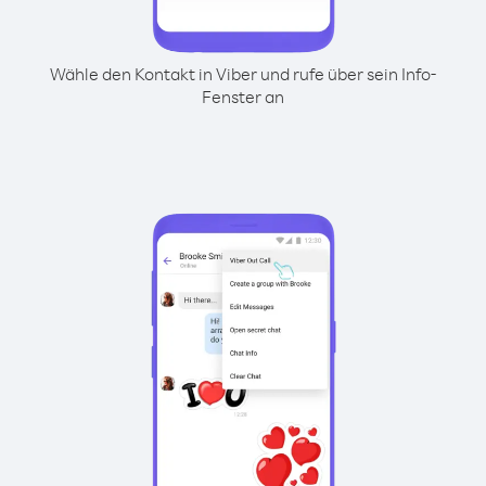
Wähle den Kontakt in Viber und rufe über sein Info-
Fenster an