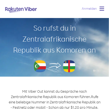
Anmelden
Togg
navig
So rufst du in
Zentralafrikanische
Republik aus Komoren an
Mit Viber Out kannst du Gespräche nach
Zentralafrikanische Republik aus Komoren führen.
Rufe
eine beliebige Nummer in Zentralafrikanische Republik an
- Festnetz oder mobil! - Schon ab nur $1.20 pro Minute.