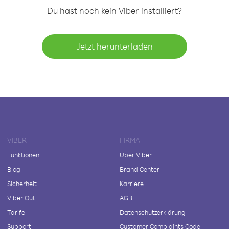
Du hast noch kein Viber installiert?
Jetzt herunterladen
VIBER
FIRMA
Funktionen
Über Viber
Blog
Brand Center
Sicherheit
Karriere
Viber Out
AGB
Tarife
Datenschutzerklärung
Support
Customer Complaints Code