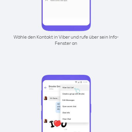
Wähle den Kontakt in Viber und rufe über sein Info-
Fenster an