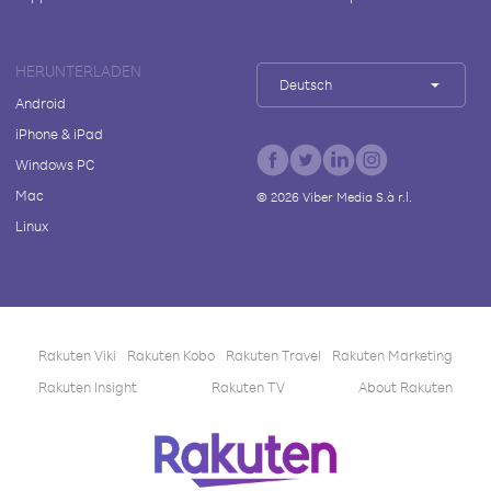
HERUNTERLADEN
Deutsch
Android
iPhone & iPad
Windows PC
Mac
©
2026
Viber Media S.à r.l.
Linux
Rakuten Viki
Rakuten Kobo
Rakuten Travel
Rakuten Marketing
Rakuten Insight
Rakuten TV
About Rakuten