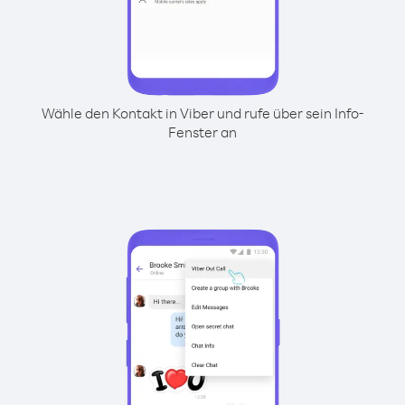
Wähle den Kontakt in Viber und rufe über sein Info-
Fenster an