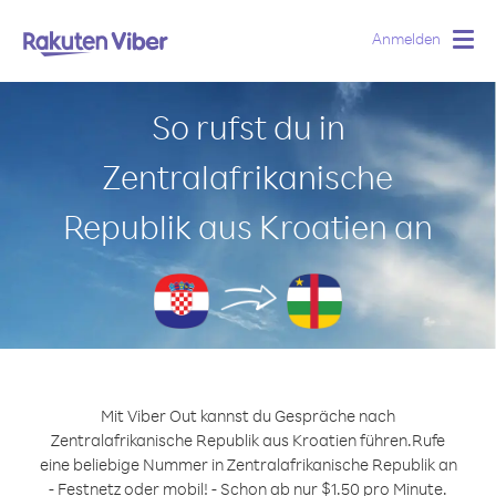
Anmelden
Togg
navig
So rufst du in
Zentralafrikanische
Republik aus Kroatien an
Mit Viber Out kannst du Gespräche nach
Zentralafrikanische Republik aus Kroatien führen.
Rufe
eine beliebige Nummer in Zentralafrikanische Republik an
- Festnetz oder mobil! - Schon ab nur $1.50 pro Minute.