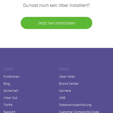
Du hast noch kein Viber installiert?
Jetzt herunterladen
VIBER
FIRMA
Funktionen
Über Viber
Blog
Brand Center
Sicherheit
Karriere
Viber Out
AGB
Tarife
Datenschutzerklärung
Support
Customer Complaints Code