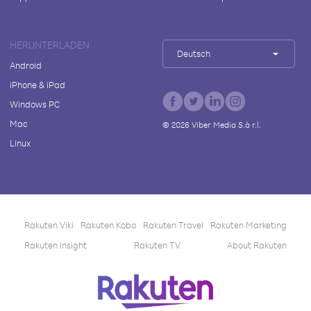
HERUNTERLADEN
Deutsch
Android
iPhone & iPad
Windows PC
Mac
©
2026
Viber Media S.à r.l.
Linux
Rakuten Viki
Rakuten Kobo
Rakuten Travel
Rakuten Marketing
Rakuten Insight
Rakuten TV
About Rakuten