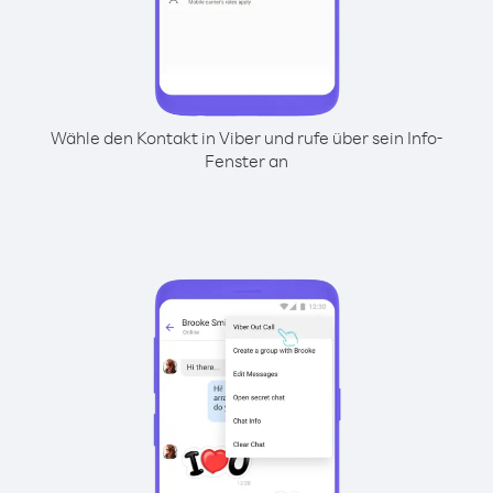
Wähle den Kontakt in Viber und rufe über sein Info-
Fenster an