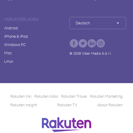
HERUNTERLADEN
Deutsch
Android
iPhone & iPad
Windows PC
Mac
©
2026
Viber Media S.à r.l.
Linux
Rakuten Viki
Rakuten Kobo
Rakuten Travel
Rakuten Marketing
Rakuten Insight
Rakuten TV
About Rakuten