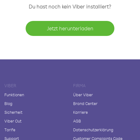
Du hast noch kein Viber installiert?
Jetzt herunterladen
VIBER
FIRMA
Funktionen
Über Viber
Blog
Brand Center
Sicherheit
Karriere
Viber Out
AGB
Tarife
Datenschutzerklärung
Support
Customer Complaints Code