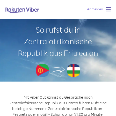
Anmelden
Togg
navig
So rufst du in
Zentralafrikanische
Republik aus Eritrea an
Mit Viber Out kannst du Gespräche nach
Zentralafrikanische Republik aus Eritrea führen.
Rufe eine
beliebige Nummer in Zentralafrikanische Republik an -
Festnetz oder mobil! - Schon ab nur $1.20 pro Minute.