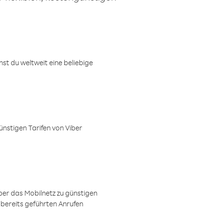
t du weltweit eine beliebige
ünstigen Tarifen von Viber
ber das Mobilnetz zu günstigen
 bereits geführten Anrufen