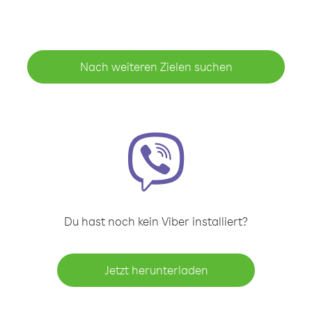
Nach weiteren Zielen suchen
Du hast noch kein Viber installiert?
Jetzt herunterladen