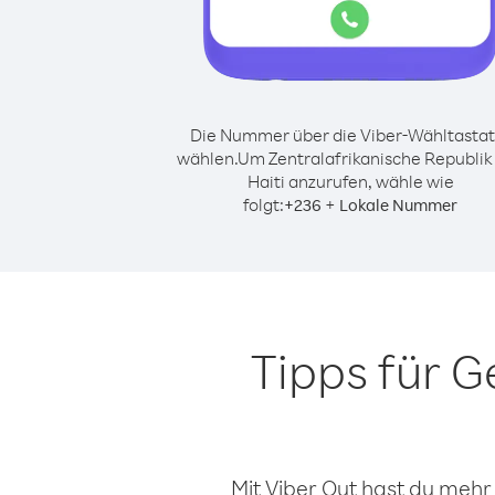
Die Nummer über die Viber-Wähltastat
wählen.
Um Zentralafrikanische Republik
Haiti anzurufen, wähle wie
folgt:
+
+
236
Lokale Nummer
Tipps für 
Mit Viber Out hast du mehr