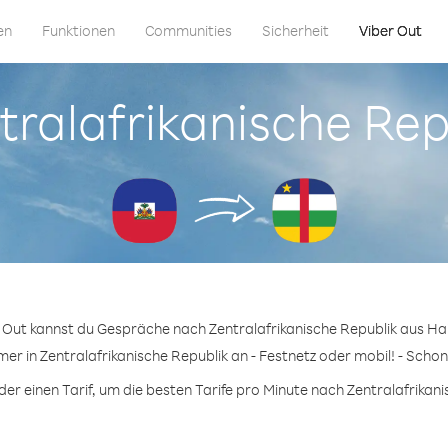
en
Funktionen
Communities
Sicherheit
Viber Out
ntralafrikanische Rep
 Out kannst du Gespräche nach Zentralafrikanische Republik aus Hai
er in Zentralafrikanische Republik an - Festnetz oder mobil! - Schon
r einen Tarif, um die besten Tarife pro Minute nach Zentralafrikanis