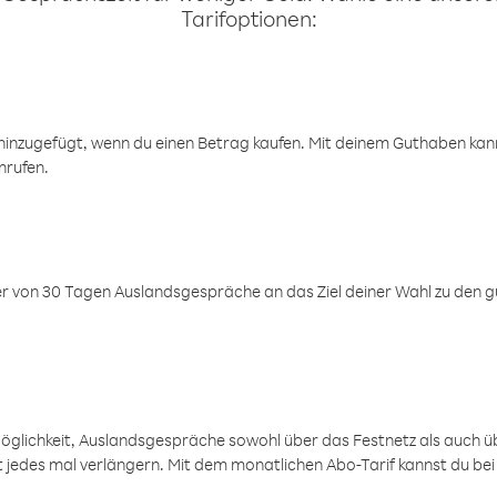
Tarifoptionen:
inzugefügt, wenn du einen Betrag kaufen. Mit deinem Guthaben kanns
nrufen.
er von 30 Tagen Auslandsgespräche an das Ziel deiner Wahl zu den g
öglichkeit, Auslandsgespräche sowohl über das Festnetz als auch ü
ht jedes mal verlängern. Mit dem monatlichen Abo-Tarif kannst du bei