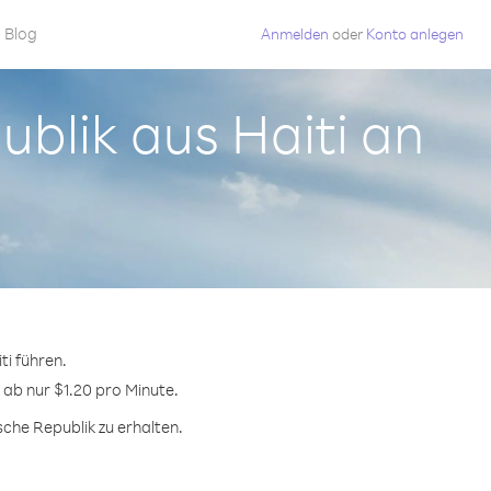
Blog
Anmelden
oder
Konto anlegen
ublik aus Haiti an
ti führen.
 ab nur $1.20 pro Minute.
che Republik zu erhalten.