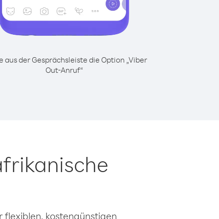
 aus der Gesprächsleiste die Option „Viber
Out-Anruf“
frikanische
 flexiblen, kostengünstigen