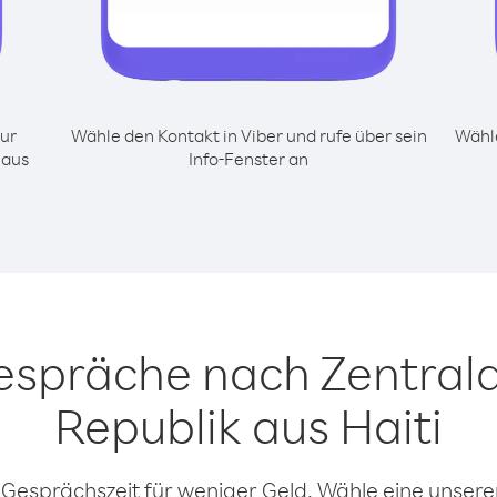
ur
Wähle den Kontakt in Viber und rufe über sein
Wähle
 aus
Info-Fenster an
Gespräche nach Zentrala
Republik aus Haiti
 Gesprächszeit für weniger Geld. Wähle eine unserer