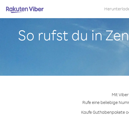
Herunterlad
So rufst du in Ze
Mit Viber
Rufe eine beliebige Numm
Kaufe Guthabenpakete ode