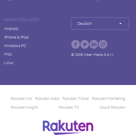
HERUNTERLADEN
Deutsch
Android
iPhone & iPad
Windows PC
Mac
©
2026
Viber Media S.à r.l.
Linux
Rakuten Viki
Rakuten Kobo
Rakuten Travel
Rakuten Marketing
Rakuten Insight
Rakuten TV
About Rakuten