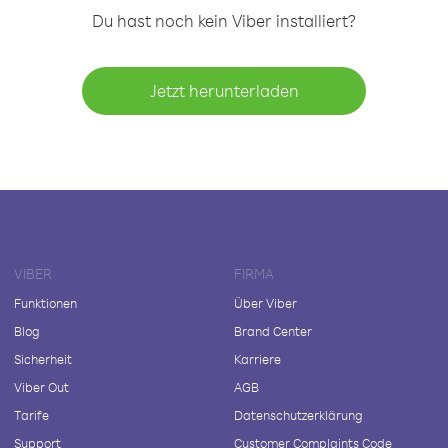
Du hast noch kein Viber installiert?
Jetzt herunterladen
VIBER
FIRMA
Funktionen
Über Viber
Blog
Brand Center
Sicherheit
Karriere
Viber Out
AGB
Tarife
Datenschutzerklärung
Support
Customer Complaints Code