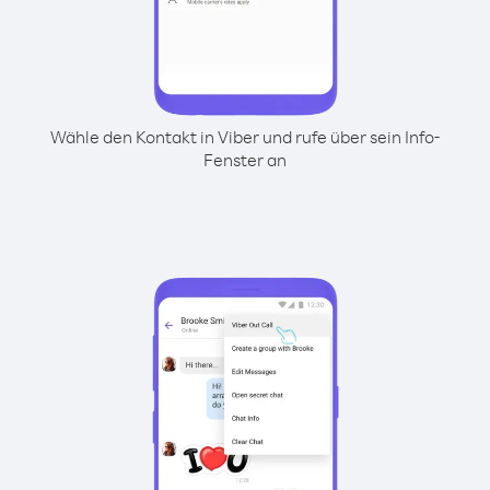
Wähle den Kontakt in Viber und rufe über sein Info-
Fenster an