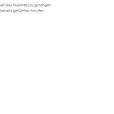
ber das Mobilnetz zu günstigen
 bereits geführten Anrufen