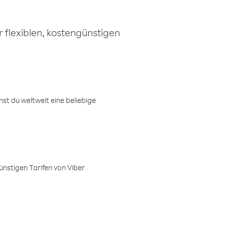
 flexiblen, kostengünstigen
t du weltweit eine beliebige
ünstigen Tarifen von Viber