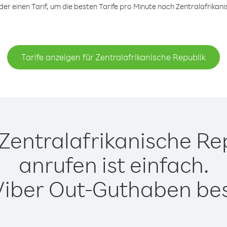
r einen Tarif, um die besten Tarife pro Minute nach Zentralafrikanis
Tarife anzeigen für Zentralafrikanische Republik
Zentralafrikanische Rep
anrufen ist einfach.
Viber Out-Guthaben besi