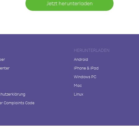
Jetzt herunterladen
HERUNTERLADEN
ber
Android
enter
iPhone & iPad
Windows PC
Mac
hutzerklärung
Linux
r Complaints Code