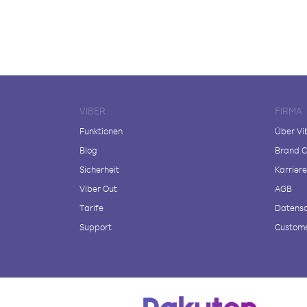
VIBER
FIRMA
Funktionen
Über Vi
Blog
Brand C
Sicherheit
Karriere
Viber Out
AGB
Tarife
Datensc
Support
Custome