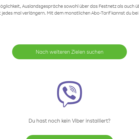
öglichkeit, Auslandsgespräche sowohl über das Festnetz als auch ü
ht jedes mal verlängern. Mit dem monatlichen Abo-Tarif kannst du bei
Nach weiteren Zielen suchen
Du hast noch kein Viber installiert?