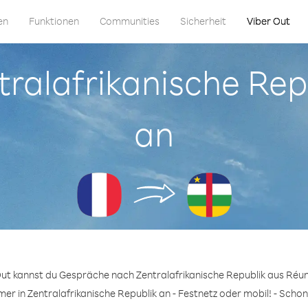
en
Funktionen
Communities
Sicherheit
Viber Out
ntralafrikanische Re
an
Out kannst du Gespräche nach Zentralafrikanische Republik aus Réun
er in Zentralafrikanische Republik an - Festnetz oder mobil! - Schon