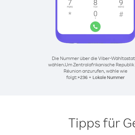
Die Nummer über die Viber-Wähltastat
wählen.
Um Zentralafrikanische Republik
Réunion anzurufen, wähle wie
folgt:
+
+
236
Lokale Nummer
Tipps für 