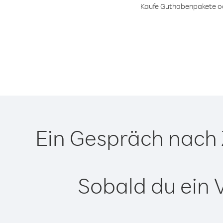
Kaufe Guthabenpakete ode
Ein Gespräch nach 
Sobald du ein 