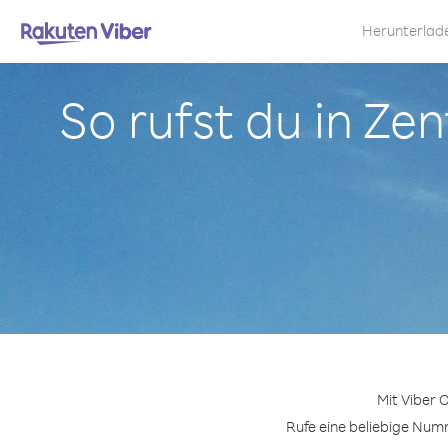
Herunterlad
So rufst du in Ze
Mit Viber 
Rufe eine beliebige Numm