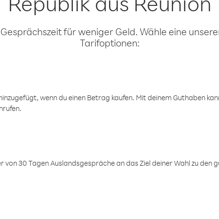
Republik aus Réunion
 Gesprächszeit für weniger Geld. Wähle eine unserer
Tarifoptionen:
inzugefügt, wenn du einen Betrag kaufen. Mit deinem Guthaben kanns
nrufen.
er von 30 Tagen Auslandsgespräche an das Ziel deiner Wahl zu den g