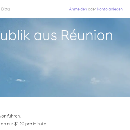
Blog
Anmelden
oder
Konto anlegen
publik aus Réunion
ion führen.
 ab nur $1.20 pro Minute.