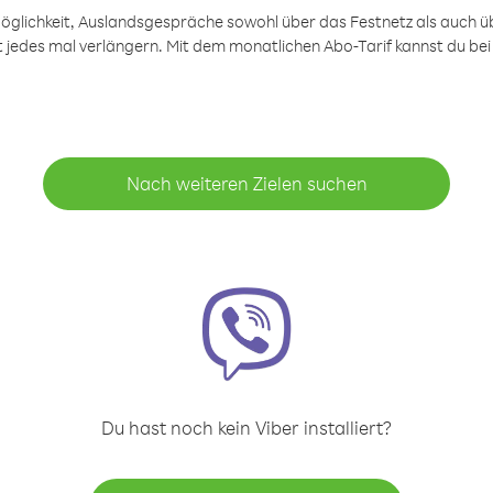
öglichkeit, Auslandsgespräche sowohl über das Festnetz als auch ü
ht jedes mal verlängern. Mit dem monatlichen Abo-Tarif kannst du bei
Nach weiteren Zielen suchen
Du hast noch kein Viber installiert?