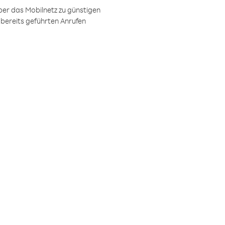
ber das Mobilnetz zu günstigen
 bereits geführten Anrufen