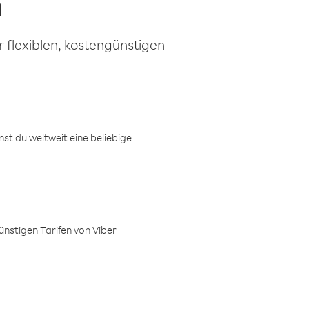
n
 flexiblen, kostengünstigen
t du weltweit eine beliebige
ünstigen Tarifen von Viber