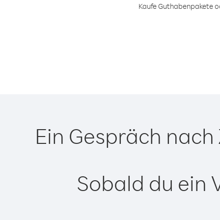
Kaufe Guthabenpakete ode
Ein Gespräch nach 
Sobald du ein 