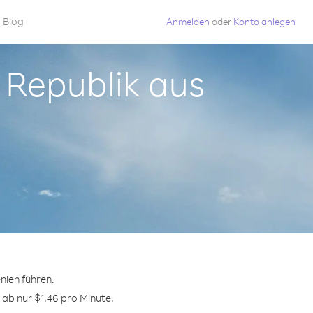
Blog
Anmelden
oder
Konto anlegen
e Republik aus
nien führen.
 ab nur $1.46 pro Minute.