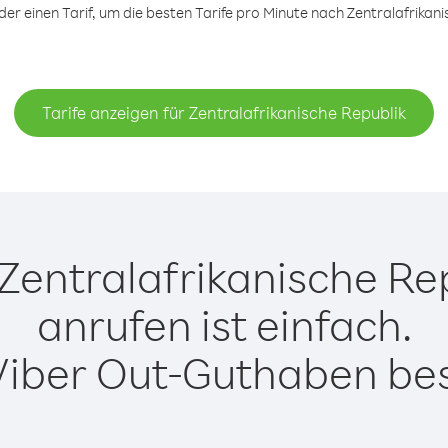
r einen Tarif, um die besten Tarife pro Minute nach Zentralafrikanis
Tarife anzeigen für Zentralafrikanische Republik
Zentralafrikanische Rep
anrufen ist einfach.
Viber Out-Guthaben besi