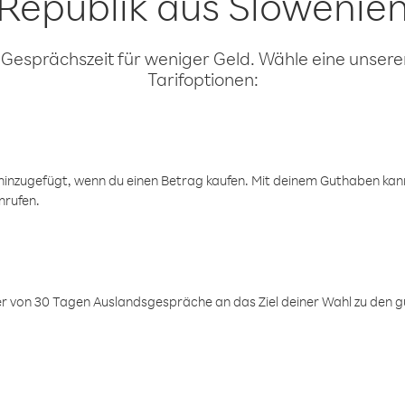
Republik aus Slowenie
 Gesprächszeit für weniger Geld. Wähle eine unserer
Tarifoptionen:
inzugefügt, wenn du einen Betrag kaufen. Mit deinem Guthaben kanns
nrufen.
er von 30 Tagen Auslandsgespräche an das Ziel deiner Wahl zu den g