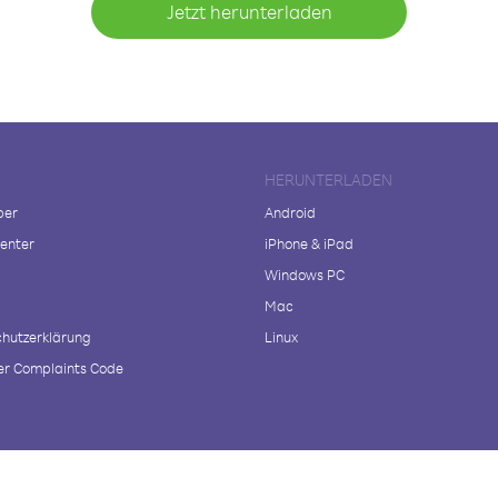
Jetzt herunterladen
HERUNTERLADEN
ber
Android
enter
iPhone & iPad
Windows PC
Mac
hutzerklärung
Linux
r Complaints Code