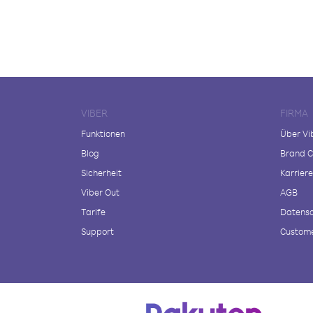
VIBER
FIRMA
Funktionen
Über Vi
Blog
Brand C
Sicherheit
Karriere
Viber Out
AGB
Tarife
Datensc
Support
Custome