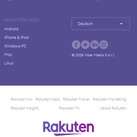
HERUNTERLADEN
Deutsch
Android
iPhone & iPad
Windows PC
Mac
©
2026
Viber Media S.à r.l.
Linux
Rakuten Viki
Rakuten Kobo
Rakuten Travel
Rakuten Marketing
Rakuten Insight
Rakuten TV
About Rakuten