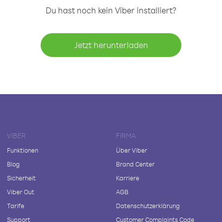
Du hast noch kein Viber installiert?
Jetzt herunterladen
VIBER
FIRMA
Funktionen
Über Viber
Blog
Brand Center
Sicherheit
Karriere
Viber Out
AGB
Tarife
Datenschutzerklärung
Support
Customer Complaints Code