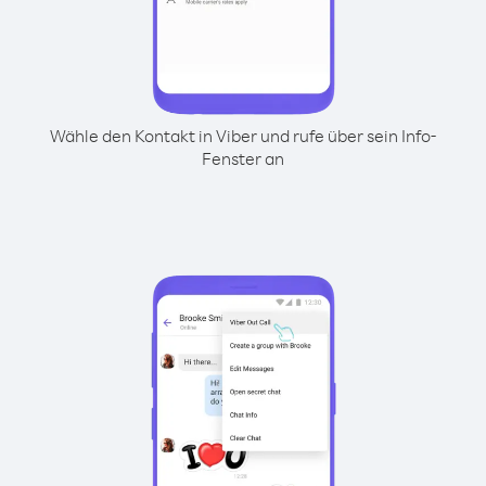
Wähle den Kontakt in Viber und rufe über sein Info-
Fenster an