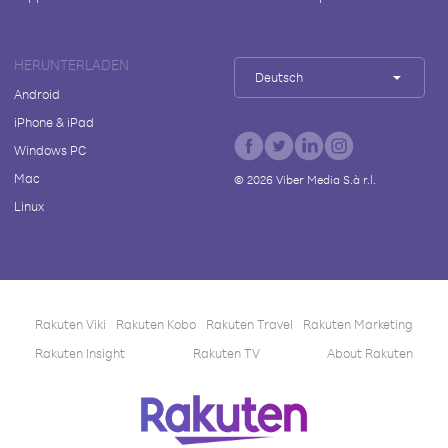
HERUNTERLADEN
Deutsch
Android
iPhone & iPad
Windows PC
Mac
©
2026
Viber Media S.à r.l.
Linux
Rakuten Viki
Rakuten Kobo
Rakuten Travel
Rakuten Marketing
Rakuten Insight
Rakuten TV
About Rakuten