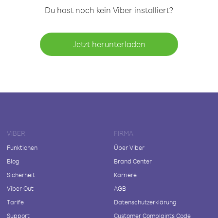
Du hast noch kein Viber installiert?
Jetzt herunterladen
VIBER
FIRMA
Funktionen
Über Viber
Blog
Brand Center
Sicherheit
Karriere
Viber Out
AGB
Tarife
Datenschutzerklärung
Support
Customer Complaints Code