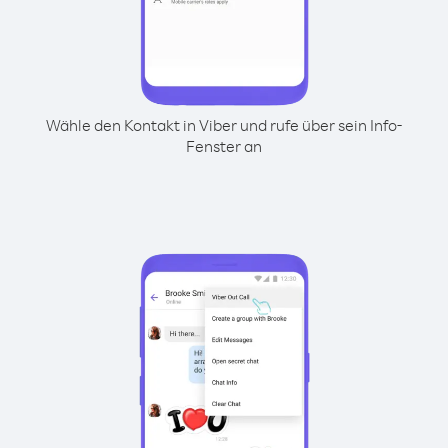
Wähle den Kontakt in Viber und rufe über sein Info-
Fenster an