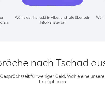
ur
Wähle den Kontakt in Viber und rufe über sein
Wähle
ufen,
Info-Fenster an
r
präche nach Tschad au
 Gesprächszeit für weniger Geld. Wähle eine unserer
Tarifoptionen: