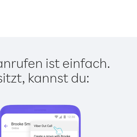
nrufen ist einfach.
tzt, kannst du: