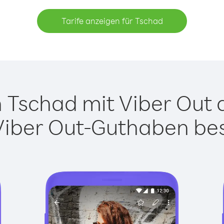
Tarife anzeigen für Tschad
Tschad mit Viber Out a
Viber Out-Guthaben besi