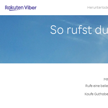
Herunterlad
So rufst d
Mi
Rufe eine beli
Kaufe Guthaben