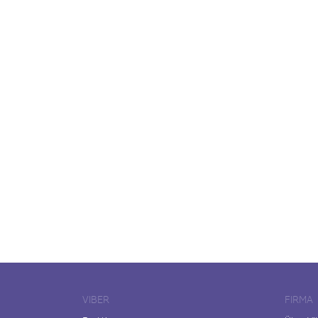
VIBER
FIRMA